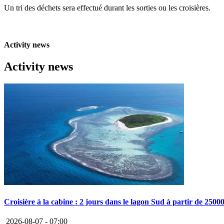
Un tri des déchets sera effectué durant les sorties ou les croisières.
Activity news
Activity news
Croisière à la cabine : 2 jours dans le lagon Sud à partir de 2500
2026-08-07 -
07:00