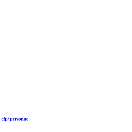
0 cfp/ personne