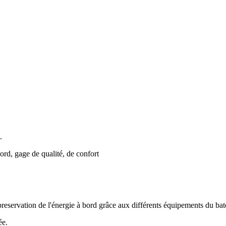
.
ord, gage de qualité, de confort
preservation de l'énergie à bord grâce aux différents équipements du bat
ée.