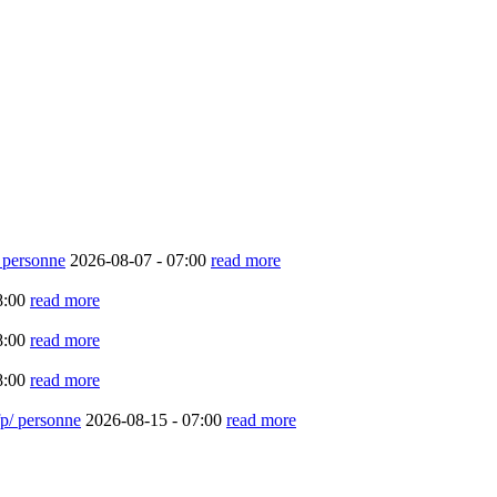
/ personne
2026-08-07 -
07:00
read more
8:00
read more
8:00
read more
8:00
read more
cfp/ personne
2026-08-15 -
07:00
read more