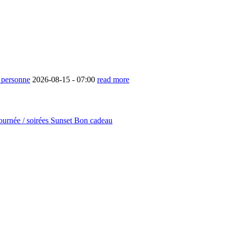
/ personne
2026-08-15 -
07:00
read more
journée / soirées Sunset
Bon cadeau