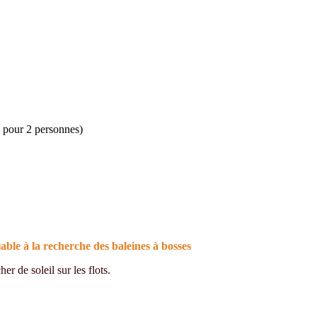
( pour 2 personnes)
le à la recherche des baleines à bosses
r de soleil sur les flots.