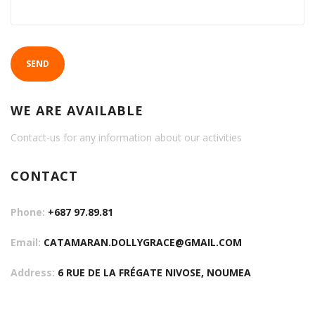
SEND
WE ARE AVAILABLE
Contact-us for any information about our activities
CONTACT
Phone:
+687 97.89.81
Email:
CATAMARAN.DOLLYGRACE@GMAIL.COM
Address:
6 RUE DE LA FRÉGATE NIVOSE, NOUMEA