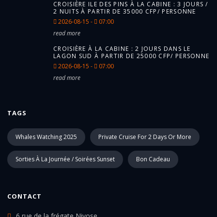
CROISIÈRE ILE DES PINS À LA CABINE : 3 JOURS /
2 NUITS À PARTIR DE 35000 CFP/ PERSONNE
2026-08-15 -
07:00
read more
CROISIÈRE À LA CABINE : 2 JOURS DANS LE
LAGON SUD À PARTIR DE 25000 CFP/ PERSONNE
2026-08-15 -
07:00
read more
TAGS
Whales Watching 2025
Private Cruise For 2 Days Or More
Sorties À La Journée / Soirées Sunset
Bon Cadeau
CONTACT
6 rue de la frégate Nivose