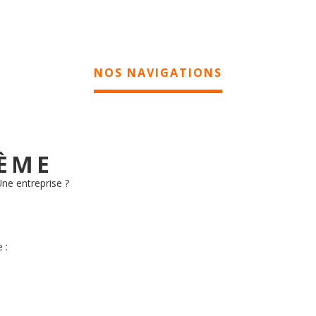
NOS NAVIGATIONS
HÈME
Une entreprise ?
e :