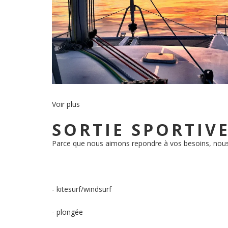
Voir plus
SORTIE SPORTIV
Parce que nous aimons repondre à vos besoins, nous
- kitesurf/windsurf
- plongée