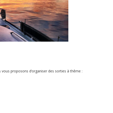
E
 vous proposons d’organiser des sorties à thême :