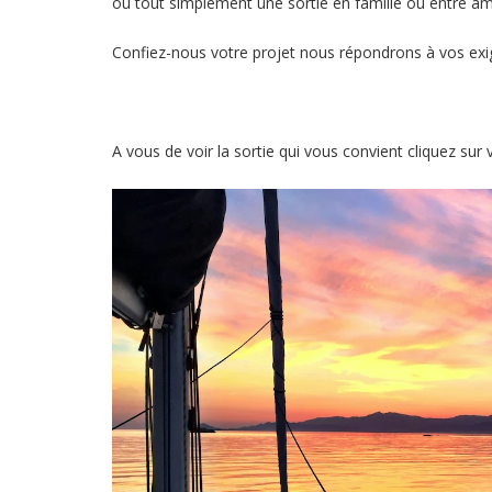
ou tout simplement une sortie en famille ou entre am
Confiez-nous votre projet nous répondrons à vos ex
A vous de voir la sortie qui vous convient cliquez sur 