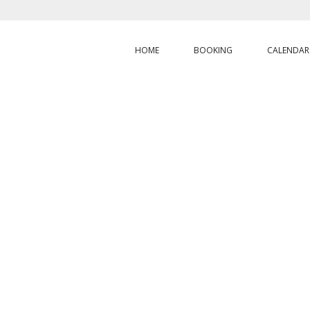
HOME
BOOKING
CALENDAR
HOME
/
NOS NAVIGATIONS
BLOG