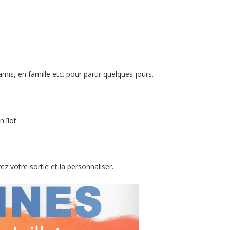
mis, en famille etc. pour partir quelques jours.
 îlot.
z votre sortie et la personnaliser.