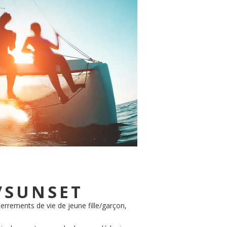
/SUNSET
terrements de vie de jeune fille/garçon,