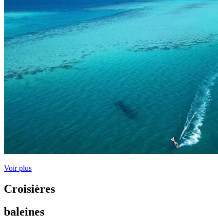
Voir plus
Croisières
baleines