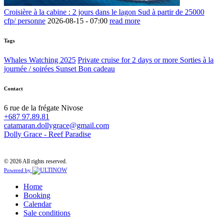
Croisière à la cabine : 2 jours dans le lagon Sud à partir de 25000
cfp/ personne
2026-08-15 -
07:00
read more
Tags
Whales Watching 2025
Private cruise for 2 days or more
Sorties à la
journée / soirées Sunset
Bon cadeau
Contact
6 rue de la frégate Nivose
+687 97.89.81
catamaran.dollygrace@gmail.com
Dolly Grace - Reef Paradise
© 2026 All rights reserved.
Powered by
Home
Booking
Calendar
Sale conditions