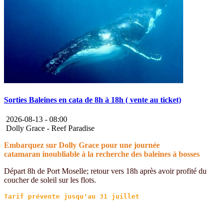
Sorties Baleines en cata de 8h à 18h ( vente au ticket)
2026-08-13 -
08:00
Dolly Grace - Reef Paradise
Embarquez sur Dolly Grace pour une journée
catamaran inoubliable à la recherche des baleines à bosses
Départ 8h de Port Moselle; retour vers 18h après avoir profité du
coucher de soleil sur les flots.