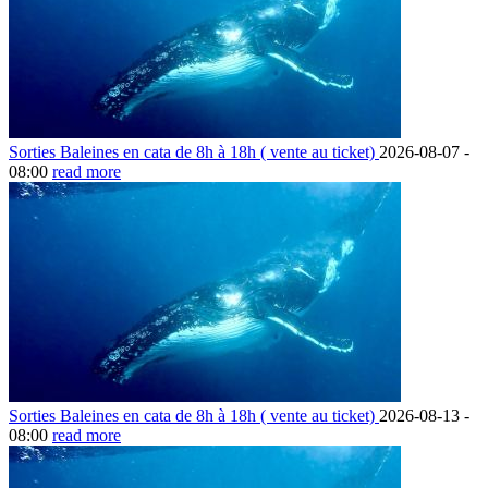
Sorties Baleines en cata de 8h à 18h ( vente au ticket)
2026-08-07 -
08:00
read more
Sorties Baleines en cata de 8h à 18h ( vente au ticket)
2026-08-13 -
08:00
read more