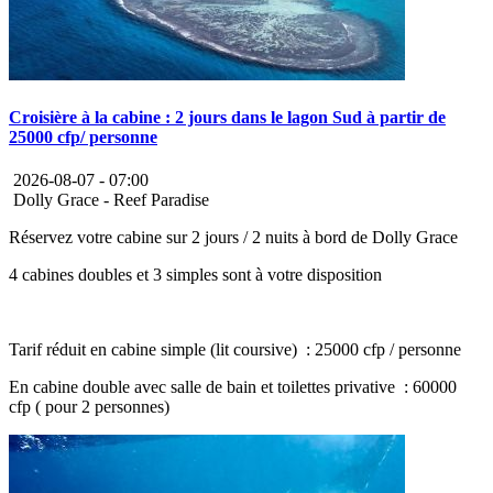
Croisière à la cabine : 2 jours dans le lagon Sud à partir de
25000 cfp/ personne
2026-08-07 -
07:00
Dolly Grace - Reef Paradise
Réservez votre cabine sur 2 jours / 2 nuits à bord de Dolly Grace
4 cabines doubles et 3 simples sont à votre disposition
Tarif réduit en cabine simple (lit coursive) : 25000 cfp / personne
En cabine double avec salle de bain et toilettes privative : 60000
cfp ( pour 2 personnes)