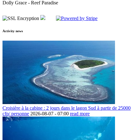
Dolly Grace - Reef Paradise
Activity news
Croisière à la cabine : 2 jours dans le lagon Sud à partir de 25000
cfp/ personne
2026-08-07 -
07:00
read more