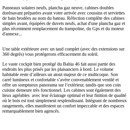
Panneaux solaires neufs, plancha gaz neuve, cabines doubles
dorénavant préparées avant votre arrivée avec coussins et serviettes
de bain brodées au nom du bateau. Réfection complète des cabines
simples avant, équipées de duvets neufs, achat d'une plancha gaz et
plus récemment remplacement du trampoline, du Gps et du moteur
d'annexe...
Une table extérieure avec un taud complet (avec des extensions sur
360 degrés) vous protégerons efficacement du soleil.
Le vaste cockpit bien protégé du Bahia 46 fait aussi partie des
endroits les plus prisés par les plaisanciers à bord. Le volume
habitable reste d’ailleurs un atout majeur de ce multicoque. Son
carré lumineux et confortable s’avère convenablement ventilé et
offre un somptueux panorama sur l’extérieur, tandis que son coin
cuisine demeure très fonctionnel. Les cabines sont également des
lieux agréables avec leur éclairage optimal et leur finition de qualité
où le bois est tout simplement resplendissant. Intégrant de nombreux
rangements, elles manifestent un confort impeccable et des espaces
remarquablement bien agencés.