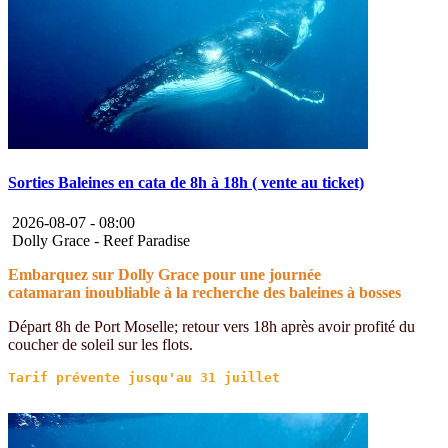
Sorties Baleines en cata de 8h à 18h ( vente au ticket)
2026-08-07 -
08:00
Dolly Grace - Reef Paradise
Embarquez sur Dolly Grace pour une journée
catamaran inoubliable à la recherche des baleines à bosses
Départ 8h de Port Moselle; retour vers 18h après avoir profité du
coucher de soleil sur les flots.