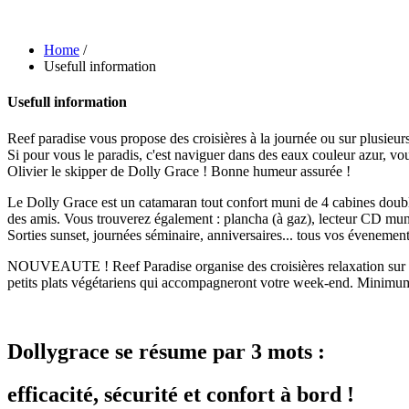
Home
/
Usefull information
Usefull information
Reef paradise vous propose des croisières à la journée ou sur plusieurs
Si pour vous le paradis, c'est naviguer dans des eaux couleur azur, vous 
Olivier le skipper de Dolly Grace ! Bonne humeur assurée !
Le Dolly Grace est un catamaran tout confort muni de 4 cabines doubles
des amis. Vous trouverez également : plancha (à gaz), lecteur CD muni d
Sorties sunset, journées séminaire, anniversaires... tous vos évenemen
NOUVEAUTE ! Reef Paradise organise des croisières relaxation sur 2j/
petits plats végétariens qui accompagneront votre week-end. Minimu
Dollygrace se résume par 3 mots :
efficacité, sécurité et confort à bord !