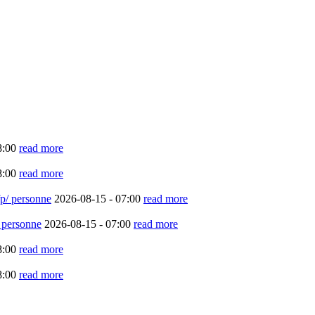
8:00
read more
8:00
read more
cfp/ personne
2026-08-15 -
07:00
read more
/ personne
2026-08-15 -
07:00
read more
8:00
read more
8:00
read more