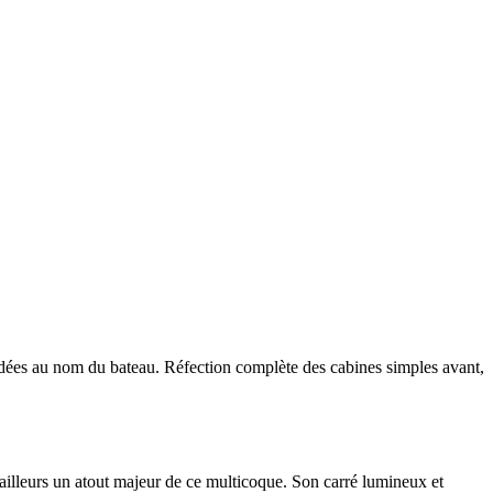
odées au nom du bateau. Réfection complète des cabines simples avant,
d’ailleurs un atout majeur de ce multicoque. Son carré lumineux et