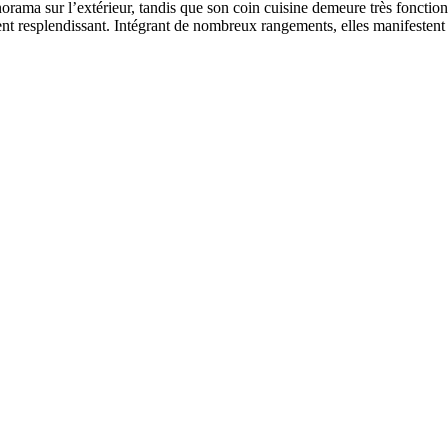
rama sur l’extérieur, tandis que son coin cuisine demeure très fonctio
lement resplendissant. Intégrant de nombreux rangements, elles manifest