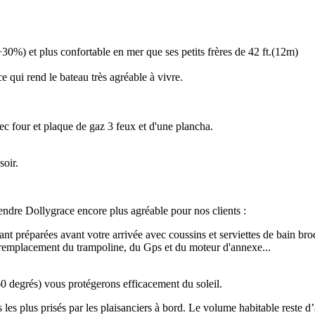
30%) et plus confortable en mer que ses petits frères de 42 ft.(12m)
ce qui rend le bateau très agréable à vivre.
ec four et plaque de gaz 3 feux et d'une plancha.
soir.
rendre Dollygrace encore plus agréable pour nos clients :
nt préparées avant votre arrivée avec coussins et serviettes de bain br
 remplacement du trampoline, du Gps et du moteur d'annexe...
0 degrés) vous protégerons efficacement du soleil.
s les plus prisés par les plaisanciers à bord. Le volume habitable reste 