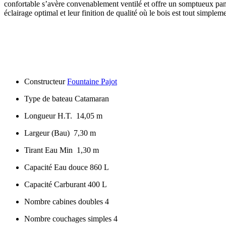
confortable s’avère convenablement ventilé et offre un somptueux pano
éclairage optimal et leur finition de qualité où le bois est tout simp
Constructeur
Fountaine Pajot
Type de bateau Catamaran
Longueur H.T. 14,05 m
Largeur (Bau) 7,30 m
Tirant Eau Min 1,30 m
Capacité Eau douce 860 L
Capacité Carburant 400 L
Nombre cabines doubles 4
Nombre couchages simples 4