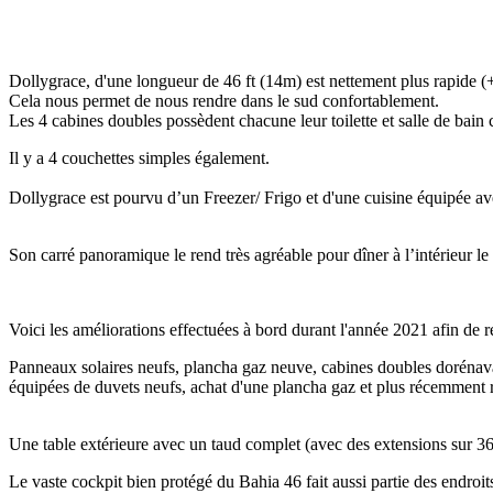
Dollygrace, d'une longueur de 46 ft (14m) est nettement plus rapide (+
Cela nous permet de nous rendre dans le sud confortablement.
Les 4 cabines doubles possèdent chacune leur toilette et salle de bain 
Il y a 4 couchettes simples également.
Dollygrace est pourvu d’un Freezer/ Frigo et d'une cuisine équipée av
Son carré panoramique le rend très agréable pour dîner à l’intérieur le 
Voici les améliorations effectuées à bord durant l'année 2021 afin de 
Panneaux solaires neufs, plancha gaz neuve, cabines doubles dorénava
équipées de duvets neufs, achat d'une plancha gaz et plus récemment
Une table extérieure avec un taud complet (avec des extensions sur 36
Le vaste cockpit bien protégé du Bahia 46 fait aussi partie des endroit