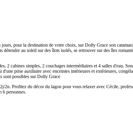
 jours, pour la destination de votre choix, sur Dolly Grace son catamara
détendre au soleil sur des îlots isolés, se retrouver sur des îles romantiq
, 2 cabines simples, 2 couchages intermédiaires et 4 salles d'eau. Son 
'une prise auxiliaire avec enceintes intérieures et extérieures, congéla
ts sont possibles sur Dolly Grace
2n. Profitez du décor du lagon pour vous relaxer avec Cécile, profess
m 6 personnes.