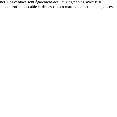
nnel. Les cabines sont également des lieux agréables avec leur
ent un confort impeccable et des espaces remarquablement bien agencés.