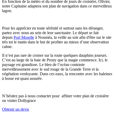
En fonction de la météo et du nombre de jours de croisière, Olivier,
notre Capitaine adaptera son plan de navigation dans ce merveilleux
lagon.
Pour les apprécier en toute sérénité et surtout sans les déranger,
partez avec nous au sein de leur sanctuaire. Le départ se fait
depuis
Port Moselle
à Nouméa, la veille au soir afin d'être sur le site
très tot le matin dans le but de profiter au mieux d’une observation
calme.
Il n’est pas rare de croiser sur la route quelques dauphins joueurs.
C’est au large de la baie de Prony que la magie commence. Ici, le
paysage est grandiose. Le bleu de l’océan contraste
merveilleusement avec le sud rouge de la Grande Terre et la
végétation verdoyante. Dans ces eaux, la rencontre avec les baleines
à bosse est quasi assurée.
N’hésitez pas à nous contacter pour affiner votre plan de croisière
ou visiter Dollygrace
Obtenir un devis