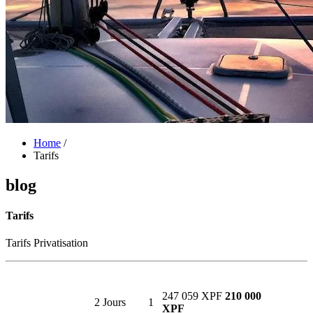
Home
/
Tarifs
blog
Tarifs
Tarifs Privatisation
247 059 XPF
210 000
2 Jours
1
XPF