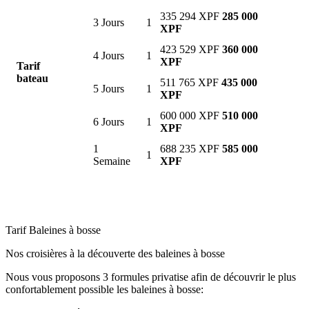
335 294 XPF
285 000
3 Jours
1
XPF
423 529 XPF
360 000
4 Jours
1
XPF
Tarif
bateau
511 765 XPF
435 000
5 Jours
1
XPF
600 000 XPF
510 000
6 Jours
1
XPF
1
688 235 XPF
585 000
1
Semaine
XPF
Tarif Baleines à bosse
Nos croisières à la découverte des baleines à bosse
Nous vous proposons 3 formules privatise afin de découvrir le plus
confortablement possible les baleines à bosse: