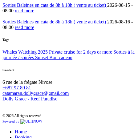
Sorties Baleines en cata de 8h à 18h ( vente au ticket)
2026-08-15 -
08:00
read more
Sorties Baleines en cata de 8h à 18h ( vente au ticket)
2026-08-16 -
08:00
read more
Tags
Whales Watching 2025
Private cruise for 2 days or more
Sorties à la
journée / soirées Sunset
Bon cadeau
Contact
6 rue de la frégate Nivose
+687 97.89.81
catamaran.dollygrace@gmail.com
Dolly Grace - Reef Paradise
© 2026 All rights reserved.
Powered by
Home
Booking