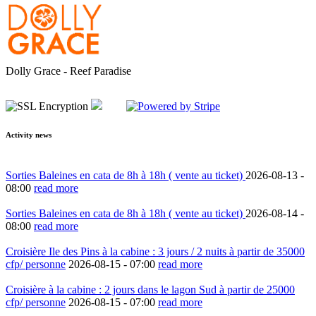
Dolly Grace - Reef Paradise
Activity news
Sorties Baleines en cata de 8h à 18h ( vente au ticket)
2026-08-13 -
08:00
read more
Sorties Baleines en cata de 8h à 18h ( vente au ticket)
2026-08-14 -
08:00
read more
Croisière Ile des Pins à la cabine : 3 jours / 2 nuits à partir de 35000
cfp/ personne
2026-08-15 -
07:00
read more
Croisière à la cabine : 2 jours dans le lagon Sud à partir de 25000
cfp/ personne
2026-08-15 -
07:00
read more