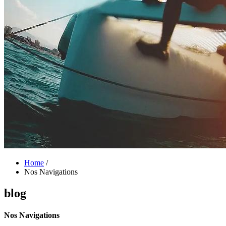
Home
/
Nos Navigations
blog
Nos Navigations