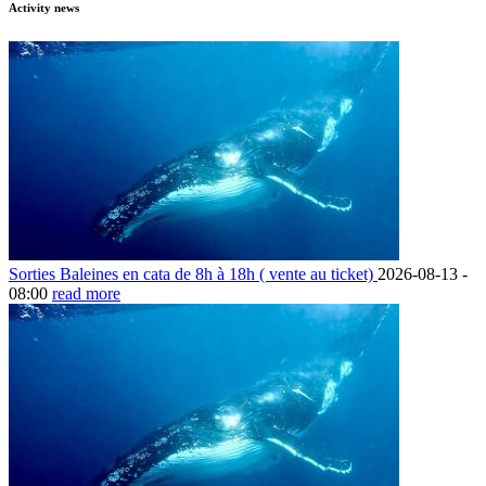
Activity news
Sorties Baleines en cata de 8h à 18h ( vente au ticket)
2026-08-13 -
08:00
read more