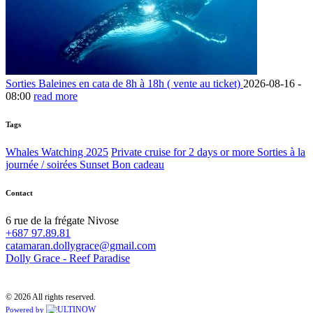
Sorties Baleines en cata de 8h à 18h ( vente au ticket)
2026-08-16 -
08:00
read more
Tags
Whales Watching 2025
Private cruise for 2 days or more
Sorties à la
journée / soirées Sunset
Bon cadeau
Contact
6 rue de la frégate Nivose
+687 97.89.81
catamaran.dollygrace@gmail.com
Dolly Grace - Reef Paradise
© 2026 All rights reserved.
Powered by