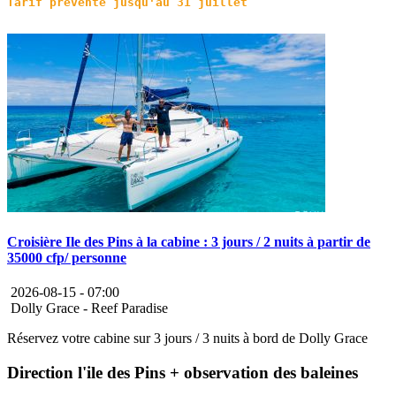
Croisière Ile des Pins à la cabine : 3 jours / 2 nuits à partir de
35000 cfp/ personne
2026-08-15 -
07:00
Dolly Grace - Reef Paradise
Réservez votre cabine sur 3 jours / 3 nuits à bord de Dolly Grace
Direction l'ile des Pins + observation des baleines