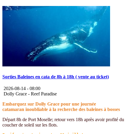
Sorties Baleines en cata de 8h à 18h ( vente au ticket)
2026-08-14 -
08:00
Dolly Grace - Reef Paradise
Embarquez sur Dolly Grace pour une journée
catamaran inoubliable à la recherche des baleines à bosses
Départ 8h de Port Moselle; retour vers 18h après avoir profité du
coucher de soleil sur les flots.