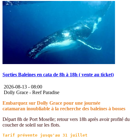
Sorties Baleines en cata de 8h à 18h ( vente au ticket)
2026-08-13 -
08:00
Dolly Grace - Reef Paradise
Embarquez sur Dolly Grace pour une journée
catamaran inoubliable à la recherche des baleines à bosses
Départ 8h de Port Moselle; retour vers 18h après avoir profité du
coucher de soleil sur les flots.