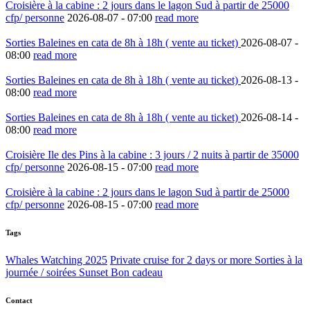
Croisière à la cabine : 2 jours dans le lagon Sud à partir de 25000
cfp/ personne
2026-08-07 -
07:00
read more
Sorties Baleines en cata de 8h à 18h ( vente au ticket)
2026-08-07 -
08:00
read more
Sorties Baleines en cata de 8h à 18h ( vente au ticket)
2026-08-13 -
08:00
read more
Sorties Baleines en cata de 8h à 18h ( vente au ticket)
2026-08-14 -
08:00
read more
Croisière Ile des Pins à la cabine : 3 jours / 2 nuits à partir de 35000
cfp/ personne
2026-08-15 -
07:00
read more
Croisière à la cabine : 2 jours dans le lagon Sud à partir de 25000
cfp/ personne
2026-08-15 -
07:00
read more
Tags
Whales Watching 2025
Private cruise for 2 days or more
Sorties à la
journée / soirées Sunset
Bon cadeau
Contact