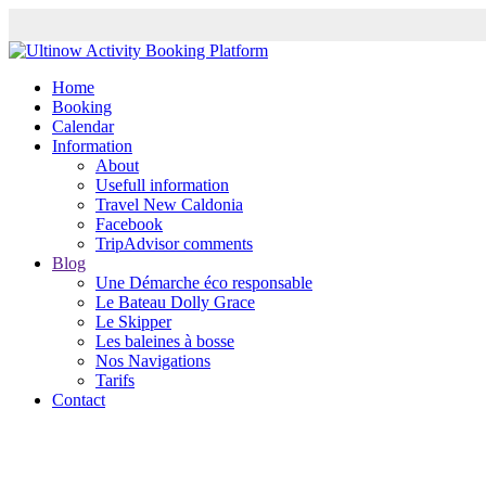
Home
Booking
Calendar
Information
About
Usefull information
Travel New Caldonia
Facebook
TripAdvisor comments
Blog
Une Démarche éco responsable
Le Bateau Dolly Grace
Le Skipper
Les baleines à bosse
Nos Navigations
Tarifs
Contact