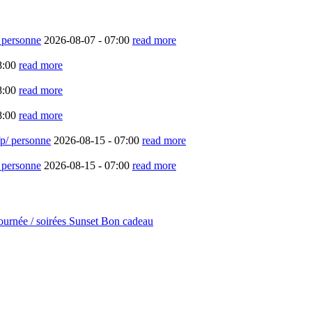
/ personne
2026-08-07 -
07:00
read more
8:00
read more
8:00
read more
8:00
read more
cfp/ personne
2026-08-15 -
07:00
read more
/ personne
2026-08-15 -
07:00
read more
journée / soirées Sunset
Bon cadeau