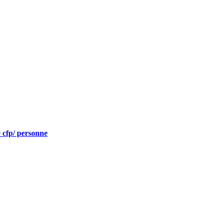
0 cfp/ personne