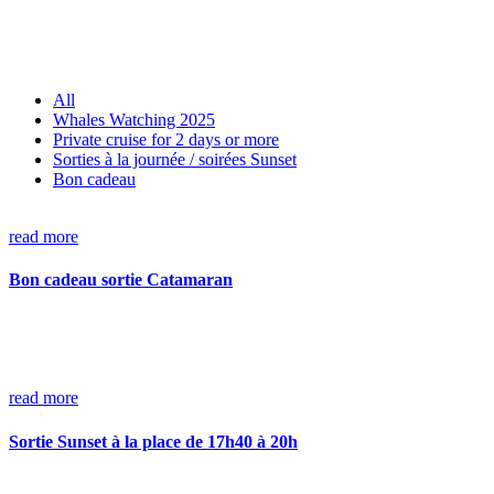
All
Whales Watching 2025
Private cruise for 2 days or more
Sorties à la journée / soirées Sunset
Bon cadeau
read more
Bon cadeau sortie Catamaran
read more
Sortie Sunset à la place de 17h40 à 20h