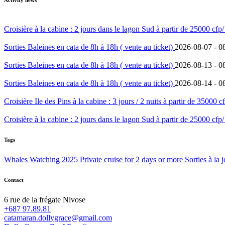
Croisière à la cabine : 2 jours dans le lagon Sud à partir de 25000 cfp
Sorties Baleines en cata de 8h à 18h ( vente au ticket)
2026-08-07 -
0
Sorties Baleines en cata de 8h à 18h ( vente au ticket)
2026-08-13 -
0
Sorties Baleines en cata de 8h à 18h ( vente au ticket)
2026-08-14 -
0
Croisière Ile des Pins à la cabine : 3 jours / 2 nuits à partir de 35000 
Croisière à la cabine : 2 jours dans le lagon Sud à partir de 25000 cfp
Tags
Whales Watching 2025
Private cruise for 2 days or more
Sorties à la 
Contact
6 rue de la frégate Nivose
+687 97.89.81
catamaran.dollygrace@gmail.com