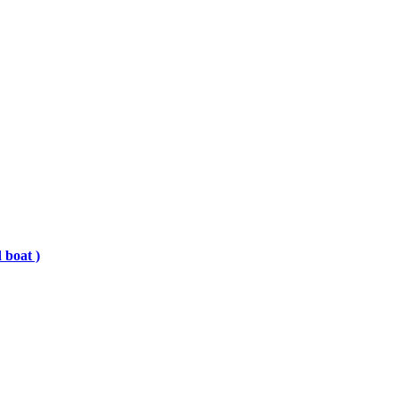
 boat )