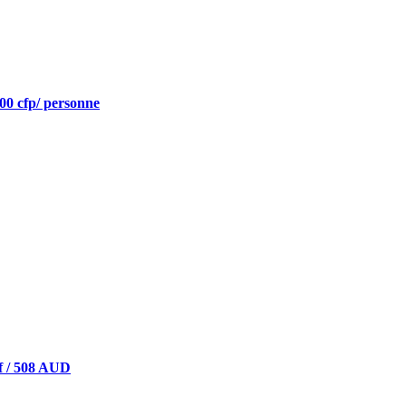
5000 cfp/ personne
f / 508 AUD