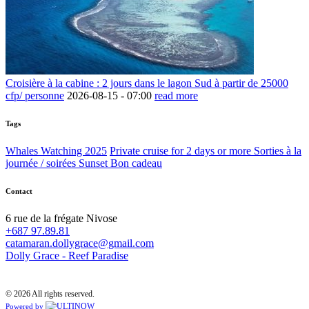
Croisière à la cabine : 2 jours dans le lagon Sud à partir de 25000
cfp/ personne
2026-08-15 -
07:00
read more
Tags
Whales Watching 2025
Private cruise for 2 days or more
Sorties à la
journée / soirées Sunset
Bon cadeau
Contact
6 rue de la frégate Nivose
+687 97.89.81
catamaran.dollygrace@gmail.com
Dolly Grace - Reef Paradise
© 2026 All rights reserved.
Powered by