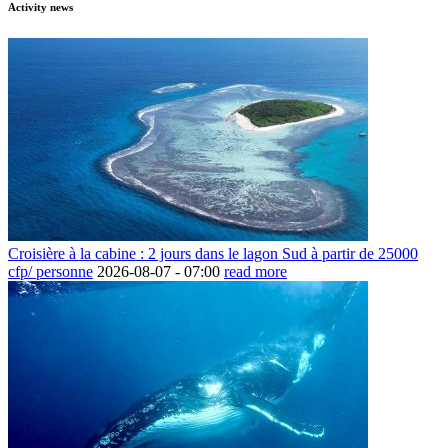
Activity news
Croisière à la cabine : 2 jours dans le lagon Sud à partir de 25000
cfp/ personne
2026-08-07 -
07:00
read more