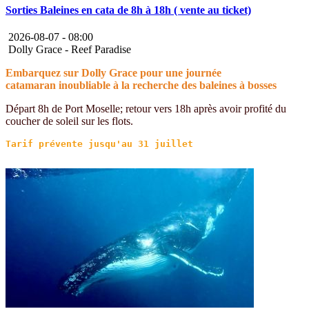
Sorties Baleines en cata de 8h à 18h ( vente au ticket)
2026-08-07 -
08:00
Dolly Grace - Reef Paradise
Embarquez sur Dolly Grace pour une journée
catamaran inoubliable à la recherche des baleines à bosses
Départ 8h de Port Moselle; retour vers 18h après avoir profité du
coucher de soleil sur les flots.