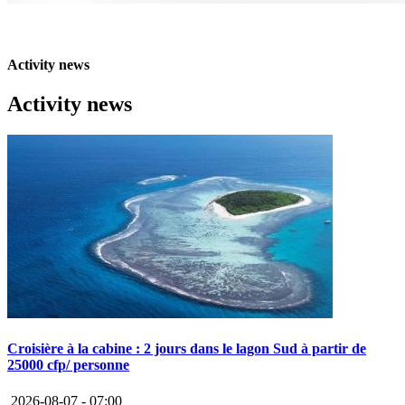
Activity news
Activity news
Croisière à la cabine : 2 jours dans le lagon Sud à partir de
25000 cfp/ personne
2026-08-07 -
07:00