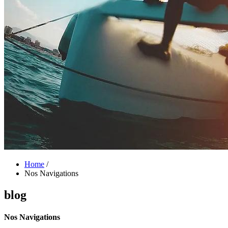
Home
/
Nos Navigations
blog
Nos Navigations