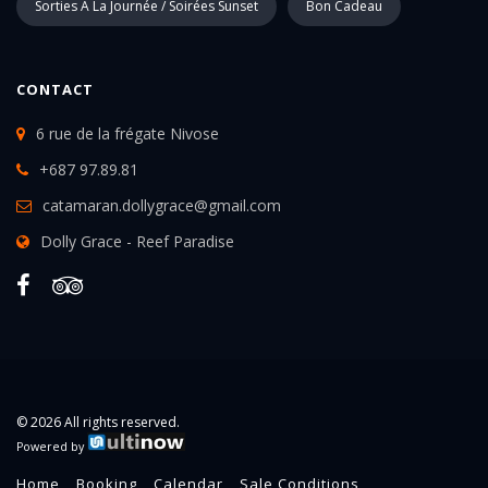
Sorties À La Journée / Soirées Sunset
Bon Cadeau
CONTACT
6 rue de la frégate Nivose
+687 97.89.81
catamaran.dollygrace@gmail.com
Dolly Grace - Reef Paradise
© 2026 All rights reserved.
Powered by
Home
Booking
Calendar
Sale Conditions