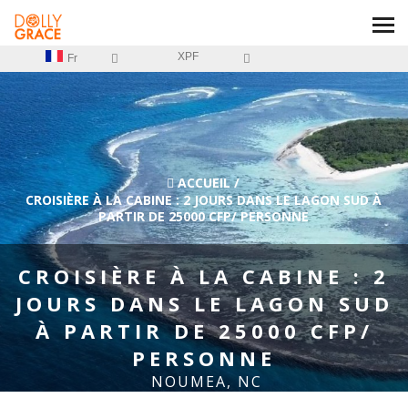
XPF
Fr
ACCUEIL
/
CROISIÈRE À LA CABINE : 2 JOURS DANS LE LAGON SUD À
PARTIR DE 25000 CFP/ PERSONNE
CROISIÈRE À LA CABINE : 2
JOURS DANS LE LAGON SUD
À PARTIR DE 25000 CFP/
PERSONNE
NOUMEA, NC