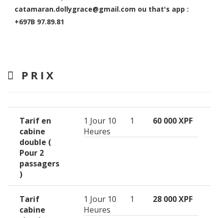
catamaran.dollygrace@gmail.com ou that's app :
+697B 97.89.81
PRIX
Tarif en
1 Jour 10
1
60 000 XPF
cabine
Heures
double (
Pour 2
passagers
)
Tarif
1 Jour 10
1
28 000 XPF
cabine
Heures