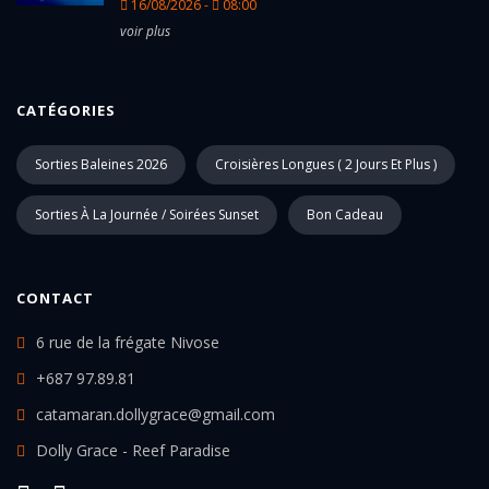
16/08/2026 -
08:00
voir plus
CATÉGORIES
Sorties Baleines 2026
Croisières Longues ( 2 Jours Et Plus )
Sorties À La Journée / Soirées Sunset
Bon Cadeau
CONTACT
6 rue de la frégate Nivose
+687 97.89.81
catamaran.dollygrace@gmail.com
Dolly Grace - Reef Paradise