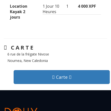
Location
1 Jour 10
1
4 000 XPF
Kayak 2
Heures
jours
CARTE
6 rue de la frégate Nivose
Noumea, New Caledonia
Carte