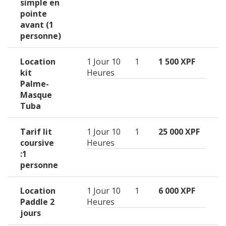
simple en
pointe
avant (1
personne)
Location
1 Jour 10
1
1 500 XPF
kit
Heures
Palme-
Masque
Tuba
Tarif lit
1 Jour 10
1
25 000 XPF
coursive
Heures
:1
personne
Location
1 Jour 10
1
6 000 XPF
Paddle 2
Heures
jours