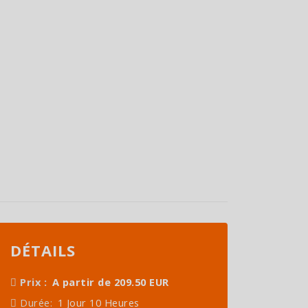
DÉTAILS
Prix :
A partir de 209.50 EUR
Durée:
1 Jour 10 Heures