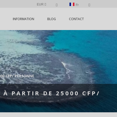
EUR
Fr
INFORMATION
BLOG
CONTACT
000 CFP/ PERSONNE
 À PARTIR DE 25000 CFP/