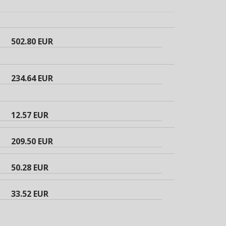
502.80 EUR
234.64 EUR
12.57 EUR
209.50 EUR
50.28 EUR
33.52 EUR