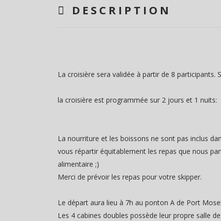
DESCRIPTION
La croisière sera validée à partir de 8 participants
la croisière est programmée sur 2 jours et 1 nuits
La nourriture et les boissons ne sont pas inclus dan
vous répartir équitablement les repas que nous par
alimentaire ;)
Merci de prévoir les repas pour votre skipper.
Le départ aura lieu à 7h au ponton A de Port Mosel
Les 4 cabines doubles possède leur propre salle de b