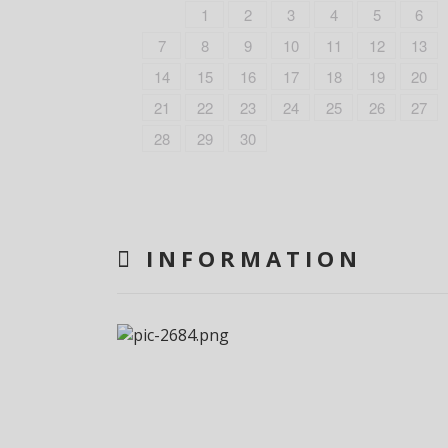
1
2
3
4
5
6
7
8
9
10
11
12
13
14
15
16
17
18
19
20
21
22
23
24
25
26
27
28
29
30
INFORMATION