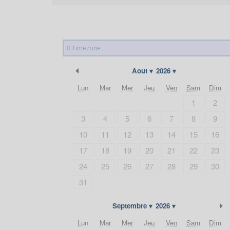
Timezone :
Précédent
Aout
2026
Lun
Mar
Mer
Jeu
Ven
Sam
Dim
1
2
3
4
5
6
7
8
9
10
11
12
13
14
15
16
17
18
19
20
21
22
23
24
25
26
27
28
29
30
31
S
Septembre
2026
Lun
Mar
Mer
Jeu
Ven
Sam
Dim