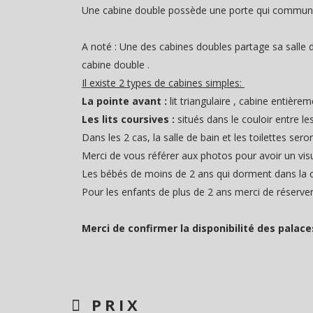
Une cabine double possède une porte qui communiqu
A noté : Une des cabines doubles partage sa salle 
cabine double .
Il existe 2 types de cabines simples:
La pointe avant :
lit triangulaire , cabine entièr
Les lits coursives :
situés dans le couloir entre 
Dans les 2 cas, la salle de bain et les toilettes ser
Merci de vous référer aux photos pour avoir un visu
Les bébés de moins de 2 ans qui dorment dans la ca
Pour les enfants de plus de 2 ans merci de réserve
Merci de confirmer la disponibilité des palac
PRIX