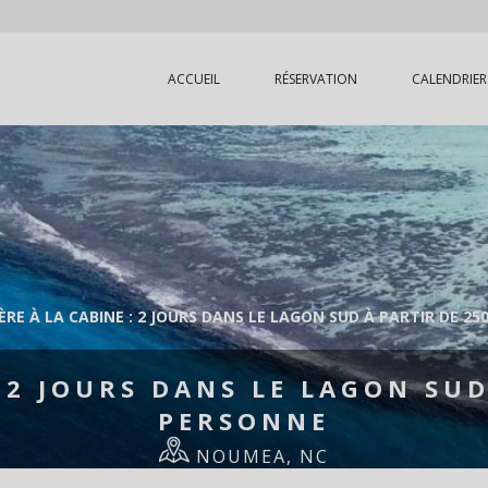
ACCUEIL
RÉSERVATION
CALENDRIER
ÈRE À LA CABINE : 2 JOURS DANS LE LAGON SUD À PARTIR DE 25
: 2 JOURS DANS LE LAGON SUD
PERSONNE
NOUMEA, NC