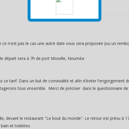
. Si ce n'est pas le cas une autre date vous sera proposée (ou un remb
: le départ sera à 7h de port Moselle, Nouméa
s ce tarif. Dans un but de convivialité et afin d'éviter l'engorgement
tagerons tous ensemble. Merci de préciser dans le questionnaire de r
le, devant le restaurant "Le bout du monde". Le retour est prévu à 17
ain et toilettes.