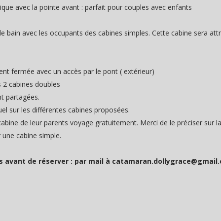
e avec la pointe avant : parfait pour couples avec enfants
de bain avec les occupants des cabines simples. Cette cabine sera at
ement fermée avec un accès par le pont ( extérieur)
les 2 cabines doubles
ont partagées.
el sur les différentes cabines proposées.
bine de leur parents voyage gratuitement. Merci de le préciser sur l
r une cabine simple.
es avant de réserver : par mail à catamaran.dollygrace@gmail.