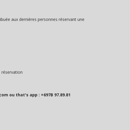
tribuée aux dernières personnes réservant une
a réservation
com ou that's app : +697B 97.89.81