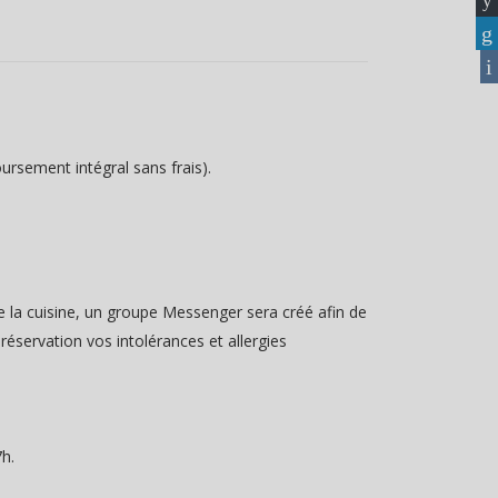
oursement intégral sans frais).
 de la cuisine, un groupe Messenger sera créé afin de
éservation vos intolérances et allergies
h.