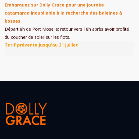
Embarquez sur Dolly Grace pour une journée
catamaran inoubliable à la recherche des baleines à
bosses
Départ 8h de Port Moselle; retour vers 18h après avoir profité
du coucher de soleil sur les flots.