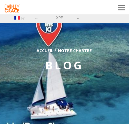
XPF
Fr
ACCUEIL
/
NOTRE CHARTRE
BLOG