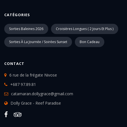
CATÉGORIES
Sorties Baleines 2026
Croisières Longues ( 2 Jours Et Plus )
Sorties À La Journée / Soirées Sunset
Bon Cadeau
CONTACT
6 rue de la frégate Nivose
+687 97.89.81
catamaran.dollygrace@gmail.com
Dolly Grace - Reef Paradise