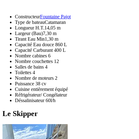
Constructeur
Fountaine Pajot
Type de bateauCatamaran
Longueur H.T.14,05 m
Largeur (Bau)7,30 m
Tirant Eau Min1,30 m
Capacité Eau douce 860 L
Capacité Carburant 400 L
Nombre cabines 6
Nombre couchettes 12
Salles de bains 4
Toilettes 4
Nombre de moteurs 2
Puissance 38 cv
Cuisine entièrement équipé
Réfrigérateur/ Congélateur
Déssalinisateur 60l/h
Le Skipper