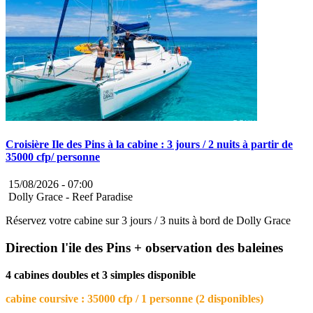
Croisière Ile des Pins à la cabine : 3 jours / 2 nuits à partir de
35000 cfp/ personne
15/08/2026 -
07:00
Dolly Grace - Reef Paradise
Réservez votre cabine sur 3 jours / 3 nuits à bord de Dolly Grace
Direction l'ile des Pins + observation des baleines
4 cabines doubles et 3 simples disponible
cabine coursive : 35000 cfp / 1 personne (2 disponibles)