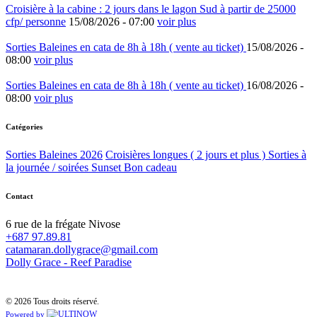
Croisière à la cabine : 2 jours dans le lagon Sud à partir de 25000
cfp/ personne
15/08/2026 -
07:00
voir plus
Sorties Baleines en cata de 8h à 18h ( vente au ticket)
15/08/2026 -
08:00
voir plus
Sorties Baleines en cata de 8h à 18h ( vente au ticket)
16/08/2026 -
08:00
voir plus
Catégories
Sorties Baleines 2026
Croisières longues ( 2 jours et plus )
Sorties à
la journée / soirées Sunset
Bon cadeau
Contact
6 rue de la frégate Nivose
+687 97.89.81
catamaran.dollygrace@gmail.com
Dolly Grace - Reef Paradise
© 2026 Tous droits réservé.
Powered by