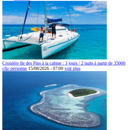
Croisière Ile des Pins à la cabine : 3 jours / 2 nuits à partir de 35000
cfp/ personne
15/08/2026 -
07:00
voir plus