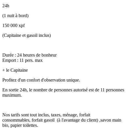
24h
(1 nuit à bord)
150 000 xpf
(Capitaine et gasoil inclus)
Durée : 24 heures de bonheur
Emport : 11 pers. max
+ le Capitaine
Profitez d'un confort d'observation unique.
En sortie 24h, le nombre de personnes autorisé est de 11 personnes
maximum.
Nos tarifs sont tout inclus, taxes, ménage, forfait
consommables, forfait gasoil (à l'avantage du client) ,savon main
bio, papier toilettes.