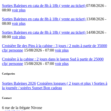
Sorties Baleines en cata de 8h à 18h ( vente au ticket)
07/08/2026 -
08:00
voir plus
Sorties Baleines en cata de 8h à 18h ( vente au ticket)
13/08/2026 -
08:00
voir plus
Sorties Baleines en cata de 8h à 18h ( vente au ticket)
14/08/2026 -
08:00
voir plus
Croisière Ile des Pins à la cabine : 3 jours / 2 nuits à partir de 35000
cfp/ personne
15/08/2026 -
07:00
voir plus
Croisière à la cabine : 2 jours dans le lagon Sud à partir de 25000
cfp/ personne
15/08/2026 -
07:00
voir plus
Catégories
Sorties Baleines 2026
Croisières longues ( 2 jours et plus )
Sorties à
la journée / soirées Sunset
Bon cadeau
Contact
6 rue de la frégate Nivose