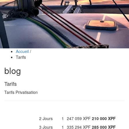
Accueil
/
Tarifs
blog
Tarifs
Tarifs Privatisation
2 Jours
1
247 059 XPF
210 000 XPF
3 Jours
1
335 294 XPF
285 000 XPF