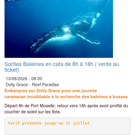
Sorties Baleines en cata de 8h à 18h ( vente au
ticket)
13/08/2026 -
08:00
Dolly Grace - Reef Paradise
Embarquez sur Dolly Grace pour une journée
catamaran inoubliable à la recherche des baleines à bosses
Départ 8h de Port Moselle; retour vers 18h après avoir profité du
coucher de soleil sur les flots.