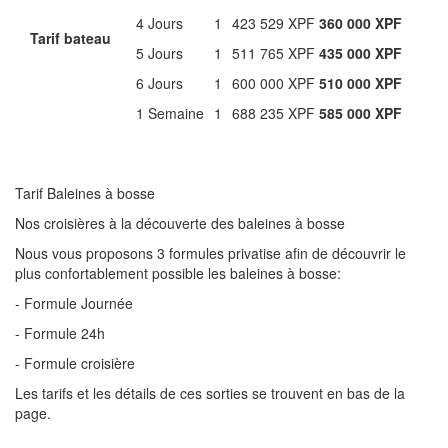
4 Jours
1
423 529 XPF
360 000 XPF
Tarif bateau
5 Jours
1
511 765 XPF
435 000 XPF
6 Jours
1
600 000 XPF
510 000 XPF
1 Semaine
1
688 235 XPF
585 000 XPF
Tarif Baleines à bosse
Nos croisières à la découverte des baleines à bosse
Nous vous proposons 3 formules privatise afin de découvrir le
plus confortablement possible les baleines à bosse:
- Formule Journée
- Formule 24h
- Formule croisière
Les tarifs et les détails de ces sorties se trouvent en bas de la
page.