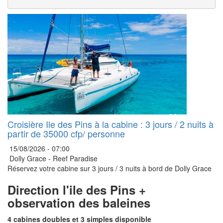
Croisière Ile des Pins à la cabine : 3 jours / 2 nuits à
partir de 35000 cfp/ personne
15/08/2026 -
07:00
Dolly Grace - Reef Paradise
Réservez votre cabine sur 3 jours / 3 nuits à bord de Dolly Grace
Direction l'ile des Pins +
observation des baleines
4 cabines doubles et 3 simples disponible