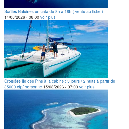
Sorties Baleines en cata de 8h à 18h ( vente au ticket)
14/08/2026 -
08:00
voir plus
Croisière Ile des Pins à la cabine : 3 jours / 2 nuits à partir de
35000 cfp/ personne
15/08/2026 -
07:00
voir plus