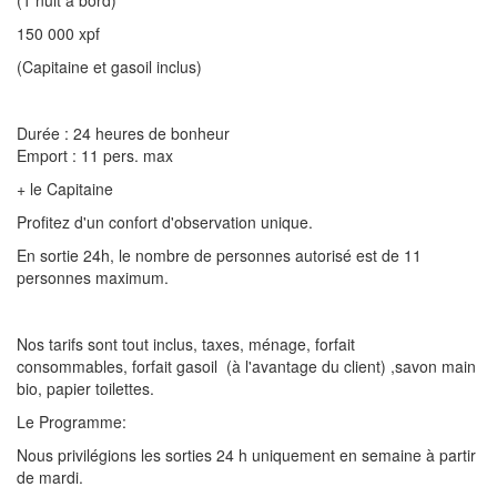
(1 nuit à bord)
150 000 xpf
(Capitaine et gasoil inclus)
Durée : 24 heures de bonheur
Emport : 11 pers. max
+ le Capitaine
Profitez d'un confort d'observation unique.
En sortie 24h, le nombre de personnes autorisé est de 11
personnes maximum.
Nos tarifs sont tout inclus, taxes, ménage, forfait
consommables, forfait gasoil (à l'avantage du client) ,savon main
bio, papier toilettes.
Le Programme:
Nous privilégions les sorties 24 h uniquement en semaine à partir
de mardi.