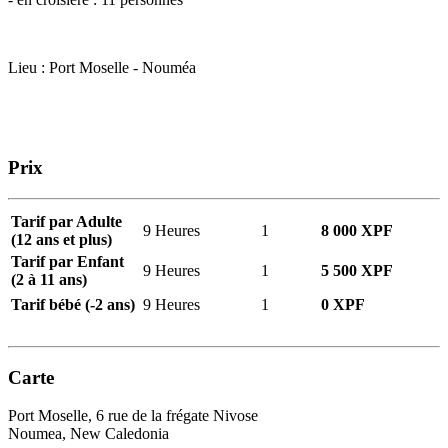
Lieu : Port Moselle - Nouméa
Prix
Tarif par Adulte
9 Heures
1
8 000 XPF
(12 ans et plus)
Tarif par Enfant
9 Heures
1
5 500 XPF
(2 à 11 ans)
Tarif bébé (-2 ans)
9 Heures
1
0 XPF
Carte
Port Moselle, 6 rue de la frégate Nivose
Noumea, New Caledonia