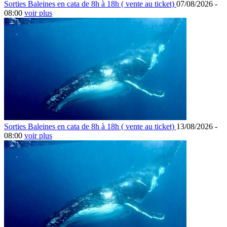
Sorties Baleines en cata de 8h à 18h ( vente au ticket)
07/08/2026 -
08:00
voir plus
Sorties Baleines en cata de 8h à 18h ( vente au ticket)
13/08/2026 -
08:00
voir plus