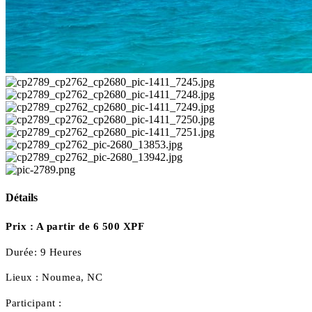
Détails
Prix :
A partir de 6 500 XPF
Durée:
9 Heures
Lieux :
Noumea, NC
Participant :