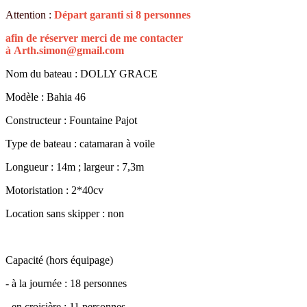
Attention :
Départ garanti si 8 personnes
afin de réserver merci de me contacter
à
Arth.simon@gmail.com
Nom du bateau : DOLLY GRACE
Modèle : Bahia 46
Constructeur : Fountaine Pajot
Type de bateau : catamaran à voile
Longueur : 14m ; largeur : 7,3m
Motoristation : 2*40cv
Location sans skipper : non
Capacité (hors équipage)
- à la journée : 18 personnes
- en croisière : 11 personnes