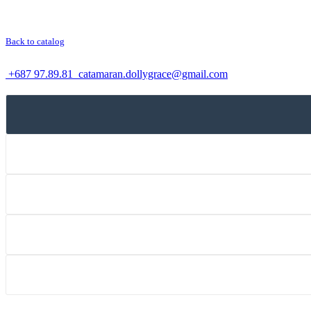
Back to catalog
+687 97.89.81
catamaran.dollygrace@gmail.com