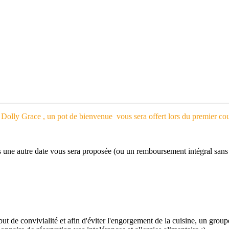
Dolly Grace , un pot de bienvenue vous sera offert lors du premier cou
 cas une autre date vous sera proposée (ou un remboursement intégral sans 
 but de convivialité et afin d'éviter l'engorgement de la cuisine, un grou