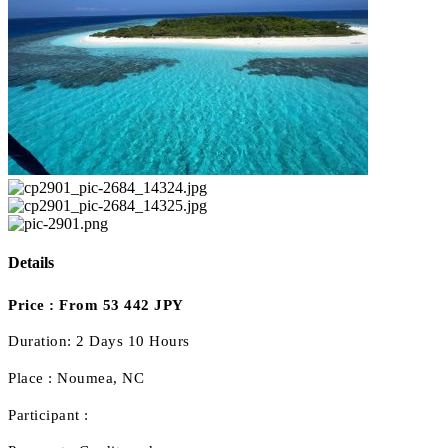
Details
Price :
From 53 442 JPY
Duration:
2 Days 10 Hours
Place :
Noumea, NC
Participant :