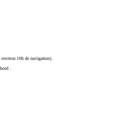
 ( environ 10h de navigation).
à bord .