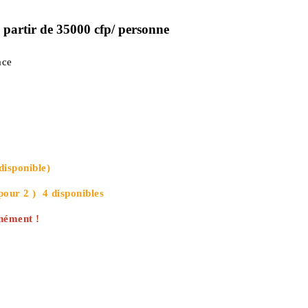
 à partir de 35000 cfp/ personne
race
disponible)
pour 2 ) 4 disponibles
anément !