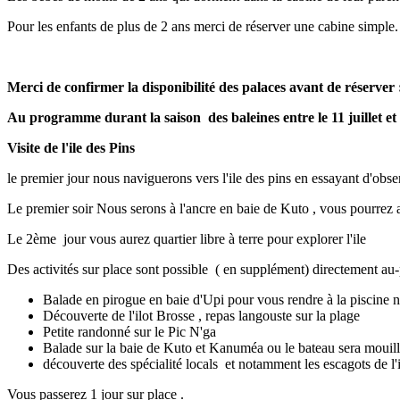
Pour les enfants de plus de 2 ans merci de réserver une cabine simple.
Merci de confirmer la disponibilité des palaces avant de réserv
Au programme durant la saison des baleines entre le 11 juillet et
Visite de l'ile des Pins
le premier jour nous naviguerons vers l'ile des pins en essayant d'obser
Le premier soir Nous serons à l'ancre en baie de Kuto , vous pourrez 
Le 2ème jour vous aurez quartier libre à terre pour explorer l'ile
Des activités sur place sont possible ( en supplément) directement au-p
Balade en pirogue en baie d'Upi pour vous rendre à la piscine n
Découverte de l'ilot Brosse , repas langouste sur la plage
Petite randonné sur le Pic N'ga
Balade sur la baie de Kuto et Kanuméa ou le bateau sera mouil
découverte des spécialité locals et notamment les escagots de l'i
Vous passerez 1 jour sur place .