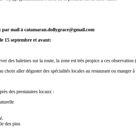
er : par mail à catamaran.dollygrace@gmail.com
 le 15 septembre et avant:
ver des baleines sur la route, la zone est très propice a ces observation
au choix aller déguster des spécialités locales au restaurant ou manger 
rès des prestataires locaux :
aturelle
lé.
le des pins