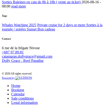
Sorties Baleines en cata de 8h à 18h ( vente au ticket)
2026-08-16 -
08:00
read more
Tags
Whales Watching 2025
Private cruise for 2 days or more
Sorties à la
journée / soirées Sunset
Bon cadeau
Contact
6 rue de la frégate Nivose
+687 97.89.81
catamaran.dollygrace@gmail.com
Dolly Grace - Reef Paradise
© 2026 All rights reserved.
Powered by
Home
Booking
Calendar
Sale conditions
Legal information