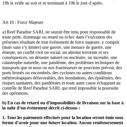
19h la veille au soir et se terminant à 19h le jour d’après.
Art 10 : Force Majeure
a) Reef Paradise SARL ne saurait être tenu pour responsable de
toute perte, dommage ou retard ou échec dans l’exécution des
présentes résultant de tout événement de force majeure, y compris
(mais sans s’y limiter) une guerre, une menace de guerre, une
émeute, un conflit civil ou social, un attentat terroriste et ses
conséquences, un désastre naturel ou nucléaire, un incendie, une
catastrophe naturelle, une pandémie, des problèmes techniques de
transports que ni nous ou nos fournisseurs ne pouvions prévoir, des
ports fermés ou encombrés, des cyclones ou autres conditions
météorologiques défavorables, des inondations, des épidémies, des
risques sanitaires, des pandémies et toute autre cause échappant au
contrôle de Reef Paradise SARL qui rend impossible la poursuite
des opérations.
b) En cas de retard ou d’impossibilités de livraison sur la base à
la suite d’un événement décrit ci-dessus :
1. Tous les paiements effectués pour la location seront émis sous
forme d’avoir pour une future location. Aucun remboursement