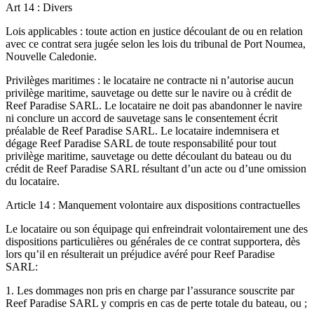
Art 14 : Divers
Lois applicables : toute action en justice découlant de ou en relation
avec ce contrat sera jugée selon les lois du tribunal de Port Noumea,
Nouvelle Caledonie.
Privilèges maritimes : le locataire ne contracte ni n’autorise aucun
privilège maritime, sauvetage ou dette sur le navire ou à crédit de
Reef Paradise SARL. Le locataire ne doit pas abandonner le navire
ni conclure un accord de sauvetage sans le consentement écrit
préalable de Reef Paradise SARL. Le locataire indemnisera et
dégage Reef Paradise SARL de toute responsabilité pour tout
privilège maritime, sauvetage ou dette découlant du bateau ou du
crédit de Reef Paradise SARL résultant d’un acte ou d’une omission
du locataire.
Article 14 : Manquement volontaire aux dispositions contractuelles
Le locataire ou son équipage qui enfreindrait volontairement une des
dispositions particulières ou générales de ce contrat supportera, dès
lors qu’il en résulterait un préjudice avéré pour Reef Paradise
SARL:
1. Les dommages non pris en charge par l’assurance souscrite par
Reef Paradise SARL y compris en cas de perte totale du bateau, ou ;