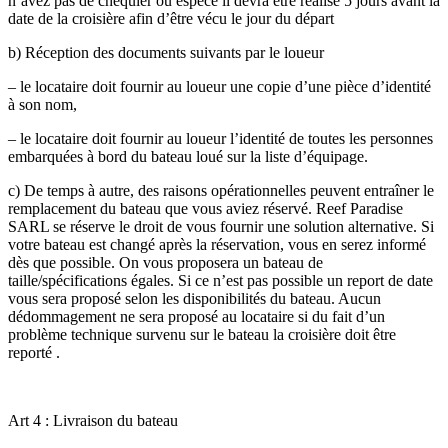
n’avez pas de chéquier ou espèce il devra être réalisé 5 jours avant la
date de la croisière afin d’être vécu le jour du départ
b) Réception des documents suivants par le loueur
– le locataire doit fournir au loueur une copie d’une pièce d’identité
à son nom,
– le locataire doit fournir au loueur l’identité de toutes les personnes
embarquées à bord du bateau loué sur la liste d’équipage.
c) De temps à autre, des raisons opérationnelles peuvent entraîner le
remplacement du bateau que vous aviez réservé. Reef Paradise
SARL se réserve le droit de vous fournir une solution alternative. Si
votre bateau est changé après la réservation, vous en serez informé
dès que possible. On vous proposera un bateau de
taille/spécifications égales. Si ce n’est pas possible un report de date
vous sera proposé selon les disponibilités du bateau. Aucun
dédommagement ne sera proposé au locataire si du fait d’un
problème technique survenu sur le bateau la croisière doit être
reporté .
Art 4 : Livraison du bateau