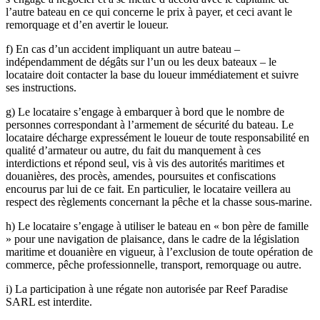
l’autre bateau en ce qui concerne le prix à payer, et ceci avant le
remorquage et d’en avertir le loueur.
f) En cas d’un accident impliquant un autre bateau –
indépendamment de dégâts sur l’un ou les deux bateaux – le
locataire doit contacter la base du loueur immédiatement et suivre
ses instructions.
g) Le locataire s’engage à embarquer à bord que le nombre de
personnes correspondant à l’armement de sécurité du bateau. Le
locataire décharge expressément le loueur de toute responsabilité en
qualité d’armateur ou autre, du fait du manquement à ces
interdictions et répond seul, vis à vis des autorités maritimes et
douanières, des procès, amendes, poursuites et confiscations
encourus par lui de ce fait. En particulier, le locataire veillera au
respect des règlements concernant la pêche et la chasse sous-marine.
h) Le locataire s’engage à utiliser le bateau en « bon père de famille
» pour une navigation de plaisance, dans le cadre de la législation
maritime et douanière en vigueur, à l’exclusion de toute opération de
commerce, pêche professionnelle, transport, remorquage ou autre.
i) La participation à une régate non autorisée par Reef Paradise
SARL est interdite.