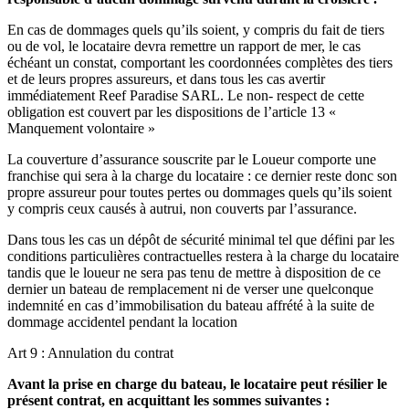
En cas de dommages quels qu’ils soient, y compris du fait de tiers
ou de vol, le locataire devra remettre un rapport de mer, le cas
échéant un constat, comportant les coordonnées complètes des tiers
et de leurs propres assureurs, et dans tous les cas avertir
immédiatement Reef Paradise SARL. Le non- respect de cette
obligation est couvert par les dispositions de l’article 13 «
Manquement volontaire »
La couverture d’assurance souscrite par le Loueur comporte une
franchise qui sera à la charge du locataire : ce dernier reste donc son
propre assureur pour toutes pertes ou dommages quels qu’ils soient
y compris ceux causés à autrui, non couverts par l’assurance.
Dans tous les cas un dépôt de sécurité minimal tel que défini par les
conditions particulières contractuelles restera à la charge du locataire
tandis que le loueur ne sera pas tenu de mettre à disposition de ce
dernier un bateau de remplacement ni de verser une quelconque
indemnité en cas d’immobilisation du bateau affrété à la suite de
dommage accidentel pendant la location
Art 9 : Annulation du contrat
Avant la prise en charge du bateau, le locataire peut résilier le
présent contrat, en acquittant les sommes suivantes :