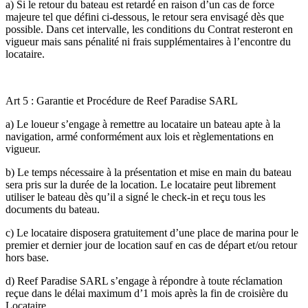
a) Si le retour du bateau est retardé en raison d’un cas de force
majeure tel que défini ci-dessous, le retour sera envisagé dès que
possible. Dans cet intervalle, les conditions du Contrat resteront en
vigueur mais sans pénalité ni frais supplémentaires à l’encontre du
locataire.
Art 5 : Garantie et Procédure de Reef Paradise SARL
a) Le loueur s’engage à remettre au locataire un bateau apte à la
navigation, armé conformément aux lois et règlementations en
vigueur.
b) Le temps nécessaire à la présentation et mise en main du bateau
sera pris sur la durée de la location. Le locataire peut librement
utiliser le bateau dès qu’il a signé le check-in et reçu tous les
documents du bateau.
c) Le locataire disposera gratuitement d’une place de marina pour le
premier et dernier jour de location sauf en cas de départ et/ou retour
hors base.
d) Reef Paradise SARL s’engage à répondre à toute réclamation
reçue dans le délai maximum d’1 mois après la fin de croisière du
Locataire.