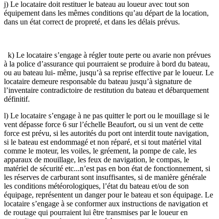
j) Le locataire doit restituer le bateau au loueur avec tout son
équipement dans les mêmes conditions qu’au départ de la location,
dans un état correct de propreté, et dans les délais prévus.
k) Le locataire s’engage à régler toute perte ou avarie non prévues
à la police d’assurance qui pourraient se produire à bord du bateau,
ou au bateau lui- même, jusqu’à sa reprise effective par le loueur. Le
locataire demeure responsable du bateau jusqu’à signature de
l’inventaire contradictoire de restitution du bateau et débarquement
définitif.
l) Le locataire s’engage à ne pas quitter le port ou le mouillage si le
vent dépasse force 6 sur l’échelle Beaufort, ou si un vent de cette
force est prévu, si les autorités du port ont interdit toute navigation,
si le bateau est endommagé et non réparé, et si tout matériel vital
comme le moteur, les voiles, le gréement, la pompe de cale, les
apparaux de mouillage, les feux de navigation, le compas, le
matériel de sécurité etc...n’est pas en bon état de fonctionnement, si
les réserves de carburant sont insuffisantes, si de manière générale
les conditions météorologiques, l’état du bateau et/ou de son
équipage, représentent un danger pour le bateau et son équipage. Le
locataire s’engage à se conformer aux instructions de navigation et
de routage qui pourraient lui être transmises par le loueur en