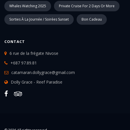
Whales Watching 2025
Private Cruise For 2 Days Or More
Sorties À La Journée / Soirées Sunset
Bon Cadeau
CONTACT
6 rue de la frégate Nivose
+687 97.89.81
catamaran.dollygrace@gmail.com
Dolly Grace - Reef Paradise