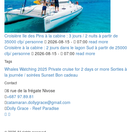
Croisière Ile des Pins à la cabine : 3 jours / 2 nuits à partir de
35000 cfp/ personne
2026-08-15 -
07:00
read more
Croisière à la cabine : 2 jours dans le lagon Sud à partir de 25000
cfp/ personne
2026-08-15 -
07:00
read more
Tags
Whales Watching 2025
Private cruise for 2 days or more
Sorties à
la journée / soirées Sunset
Bon cadeau
Contact
6 rue de la frégate Nivose
+687 97.89.81
catamaran.dollygrace@gmail.com
Dolly Grace - Reef Paradise
© 2026 All rights reserved.