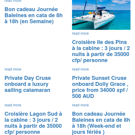
read more
Bon cadeau Journée
Baleines en cata de 8h
à 18h (en Semaine)
read more
Croisière Ile des Pins
à la cabine : 3 jours / 2
nuits à partir de 35000
cfp/ personne
read more
read more
Private Day Cruse
Private Sunset Cruse
onboard a luxury
onboard Dolly Grace ,
sailing catamaran
price from 34000 xpf /
508 AUD
read more
read more
Croisière Lagon Sud à
Bon cadeau Journée
la cabine : 3 jours / 2
Baleines en cata de 8h
nuits à partir de 35000
à 18h (Week-end et
cfp/ personne
jours fériés )