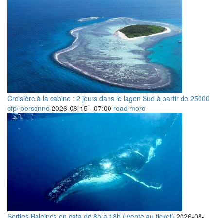
Croisière à la cabine : 2 jours dans le lagon Sud à partir de 25000
cfp/ personne
2026-08-15 -
07:00
read more
Sorties Baleines en cata de 8h à 18h ( vente au ticket)
2026-08-