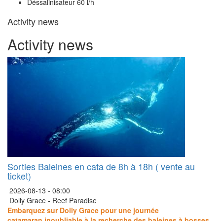
Déssalinisateur 60 l/h
Activity news
Activity news
Sorties Baleines en cata de 8h à 18h ( vente au
ticket)
2026-08-13 -
08:00
Dolly Grace - Reef Paradise
Embarquez sur Dolly Grace pour une journée
catamaran inoubliable à la recherche des baleines à bosses