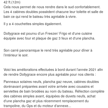
42 ft.(12m)
Cela nous permet de nous rendre dans le sud confortablement.
Les 4 cabines doubles possèdent chacune leur toilette et salle de
bain ce qui rend le bateau très agréable à vivre.
Il y a 4 couchettes simples également.
Dollygrace est pourvu d’un Freezer/ Frigo et d'une cuisine
équipée avec four et plaque de gaz 3 feux et d'une plancha.
Son carré panoramique le rend très agréable pour dîner à
l’intérieur le soir.
Voici les améliorations effectuées à bord durant l'année 2021 afin
de rendre Dollygrace encore plus agréable pour nos clients :
Panneaux solaires neufs, plancha gaz neuve, cabines doubles
dorénavant préparées avant votre arrivée avec coussins et
serviettes de bain brodées au nom du bateau. Réfection complète
des cabines simples avant, équipées de duvets neufs, achat
d'une plancha gaz et plus récemment remplacement du
trampoline, du Gps et du moteur d'annexe...