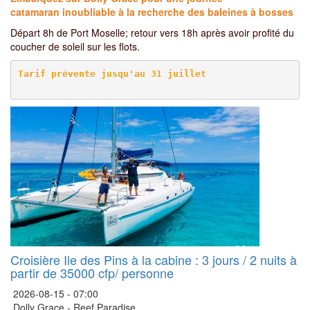
catamaran inoubliable à la recherche des baleines à bosses
Départ 8h de Port Moselle; retour vers 18h après avoir profité du
coucher de soleil sur les flots.
Croisière Ile des Pins à la cabine : 3 jours / 2 nuits à
partir de 35000 cfp/ personne
2026-08-15 -
07:00
Dolly Grace - Reef Paradise