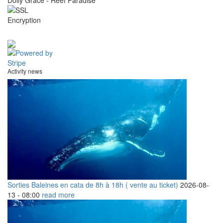
Dolly Grace - Reef Paradise
Activity news
Sorties Baleines en cata de 8h à 18h ( vente au ticket)
2026-08-
13 -
08:00
read more