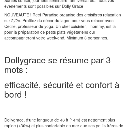
Sorties sunset, journées séminaire, anniversaires... tous vos
évenements sont possibles sur Dolly Grace
NOUVEAUTE ! Reef Paradise organise des croisières relaxation
sur 2j/2n. Profitez du décor du lagon pour vous relaxer avec
Cécile, professeur de yoga. Un chef cuisinier, Thommy, est là
pour la préparation de petits plats végétariens qui
accompagneront votre week-end. Minimum 6 personnes.
Dollygrace se résume par 3
mots :
efficacité, sécurité et confort à
bord !
Dollygrace, d'une longueur de 46 ft (14m) est nettement plus
rapide (+30%) et plus confortable en mer que ses petits frères de