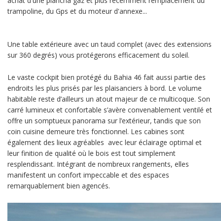
achat d'une plancha gaz et plus récemment remplacement du
trampoline, du Gps et du moteur d'annexe...
Une table extérieure avec un taud complet (avec des extensions
sur 360 degrés) vous protégerons efficacement du soleil.
Le vaste cockpit bien protégé du Bahia 46 fait aussi partie des
endroits les plus prisés par les plaisanciers à bord. Le volume
habitable reste d’ailleurs un atout majeur de ce multicoque. Son
carré lumineux et confortable s’avère convenablement ventilé et
offre un somptueux panorama sur l’extérieur, tandis que son
coin cuisine demeure très fonctionnel. Les cabines sont
également des lieux agréables avec leur éclairage optimal et
leur finition de qualité où le bois est tout simplement
resplendissant. Intégrant de nombreux rangements, elles
manifestent un confort impeccable et des espaces
remarquablement bien agencés.