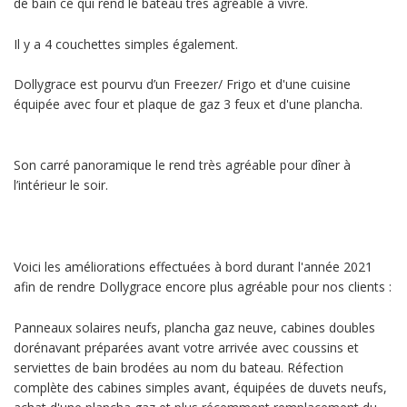
de bain ce qui rend le bateau très agréable à vivre.
Il y a 4 couchettes simples également.
Dollygrace est pourvu d’un Freezer/ Frigo et d'une cuisine
équipée avec four et plaque de gaz 3 feux et d'une plancha.
Son carré panoramique le rend très agréable pour dîner à
l’intérieur le soir.
Voici les améliorations effectuées à bord durant l'année 2021
afin de rendre Dollygrace encore plus agréable pour nos clients :
Panneaux solaires neufs, plancha gaz neuve, cabines doubles
dorénavant préparées avant votre arrivée avec coussins et
serviettes de bain brodées au nom du bateau. Réfection
complète des cabines simples avant, équipées de duvets neufs,