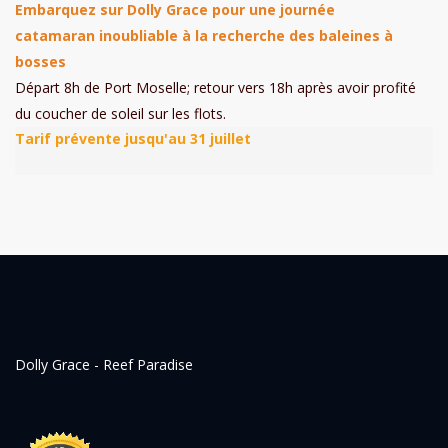
Embarquez sur Dolly Grace pour une journée
catamaran inoubliable à la recherche des baleines à
bosses
Départ 8h de Port Moselle; retour vers 18h après avoir profité
du coucher de soleil sur les flots.
Dolly Grace - Reef Paradise