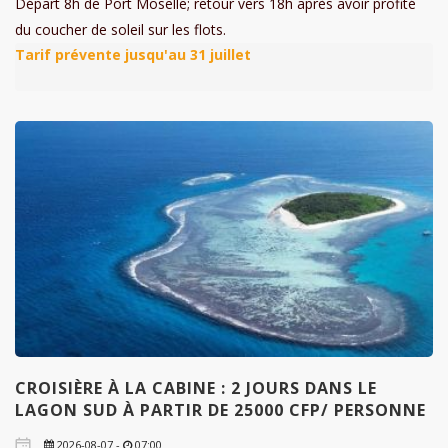
Départ 8h de Port Moselle; retour vers 18h après avoir profité
du coucher de soleil sur les flots.
CROISIÈRE À LA CABINE : 2 JOURS DANS LE
LAGON SUD À PARTIR DE 25000 CFP/ PERSONNE
2026-08-07 -
07:00