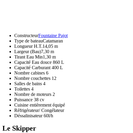
Constructeur
Fountaine Pajot
Type de bateauCatamaran
Longueur H.T.14,05 m
Largeur (Bau)7,30 m
Tirant Eau Min1,30 m
Capacité Eau douce 860 L
Capacité Carburant 400 L
Nombre cabines 6
Nombre couchettes 12
Salles de bains 4
Toilettes 4
Nombre de moteurs 2
Puissance 38 cv
Cuisine entièrement équipé
Réfrigérateur/ Congélateur
Déssalinisateur 60l/h
Le Skipper