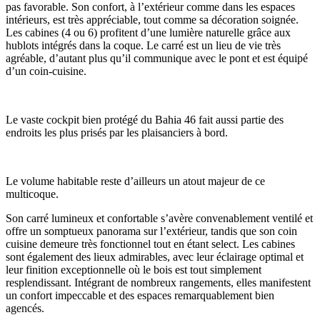
pas favorable. Son confort, à l’extérieur comme dans les espaces
intérieurs, est très appréciable, tout comme sa décoration soignée.
Les cabines (4 ou 6) profitent d’une lumière naturelle grâce aux
hublots intégrés dans la coque. Le carré est un lieu de vie très
agréable, d’autant plus qu’il communique avec le pont et est équipé
d’un coin-cuisine.
Le vaste cockpit bien protégé du Bahia 46 fait aussi partie des
endroits les plus prisés par les plaisanciers à bord.
Le volume habitable reste d’ailleurs un atout majeur de ce
multicoque.
Son carré lumineux et confortable s’avère convenablement ventilé et
offre un somptueux panorama sur l’extérieur, tandis que son coin
cuisine demeure très fonctionnel tout en étant select. Les cabines
sont également des lieux admirables, avec leur éclairage optimal et
leur finition exceptionnelle où le bois est tout simplement
resplendissant. Intégrant de nombreux rangements, elles manifestent
un confort impeccable et des espaces remarquablement bien
agencés.