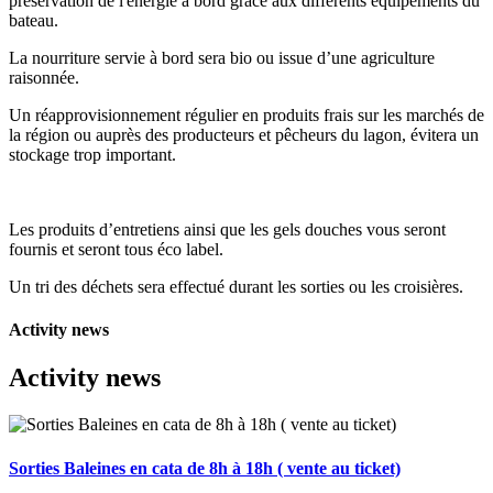
preservation de l'énergie à bord grâce aux différents équipements du
bateau.
La nourriture servie à bord sera bio ou issue d’une agriculture
raisonnée.
Un réapprovisionnement régulier en produits frais sur les marchés de
la région ou auprès des producteurs et pêcheurs du lagon, évitera un
stockage trop important.
Les produits d’entretiens ainsi que les gels douches vous seront
fournis et seront tous éco label.
Un tri des déchets sera effectué durant les sorties ou les croisières.
Activity news
Activity news
Sorties Baleines en cata de 8h à 18h ( vente au ticket)