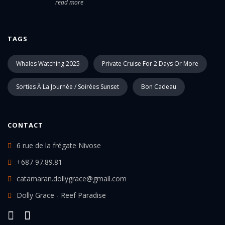
read more
TAGS
Whales Watching 2025
Private Cruise For 2 Days Or More
Sorties À La Journée / Soirées Sunset
Bon Cadeau
CONTACT
6 rue de la frégate Nivose
+687 97.89.81
catamaran.dollygrace@gmail.com
Dolly Grace - Reef Paradise