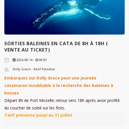
SORTIES BALEINES EN CATA DE 8H À 18H (
VENTE AU TICKET)
2026-08-14 -
08:00
Dolly Grace - Reef Paradise
Embarquez sur Dolly Grace pour une journée
catamaran inoubliable à la recherche des baleines à
bosses
Départ 8h de Port Moselle; retour vers 18h après avoir profité
du coucher de soleil sur les flots.