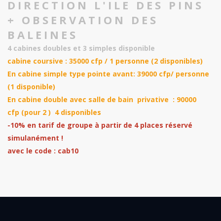
DIRECTION L'ILE DES PINS
+ OBSERVATION DES
BALEINES
4 cabines doubles et 3 simples disponible
cabine coursive : 35000 cfp / 1 personne (2 disponibles)
En cabine simple type pointe avant: 39000 cfp/ personne
(1 disponible)
En cabine double avec salle de bain privative : 90000
cfp (pour 2 ) 4 disponibles
-10% en tarif de groupe à partir de 4 places réservé
simulanément !
avec le code : cab10