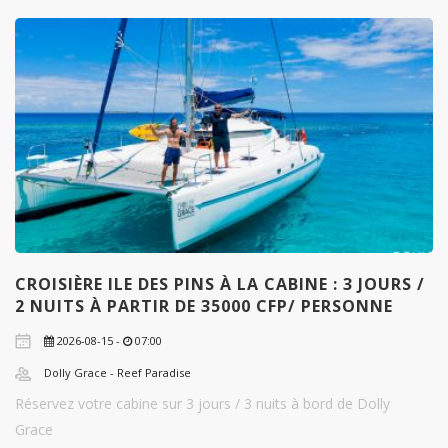
CROISIÈRE ILE DES PINS À LA CABINE : 3 JOURS /
2 NUITS À PARTIR DE 35000 CFP/ PERSONNE
2026-08-15 -
07:00
Dolly Grace - Reef Paradise
Réservez votre cabine sur 3 jours / 3 nuits à bord de Dolly
Grace