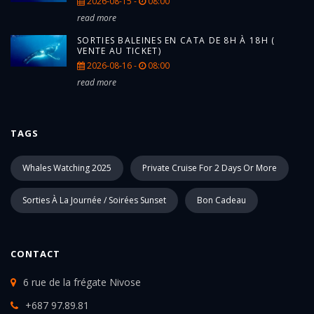
2026-08-15 -
08:00
read more
SORTIES BALEINES EN CATA DE 8H À 18H (
VENTE AU TICKET)
2026-08-16 -
08:00
read more
TAGS
Whales Watching 2025
Private Cruise For 2 Days Or More
Sorties À La Journée / Soirées Sunset
Bon Cadeau
CONTACT
6 rue de la frégate Nivose
+687 97.89.81