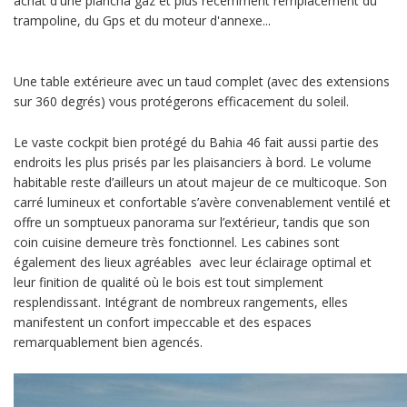
achat d'une plancha gaz et plus récemment remplacement du
trampoline, du Gps et du moteur d'annexe...
Une table extérieure avec un taud complet (avec des extensions
sur 360 degrés) vous protégerons efficacement du soleil.
Le vaste cockpit bien protégé du Bahia 46 fait aussi partie des
endroits les plus prisés par les plaisanciers à bord. Le volume
habitable reste d’ailleurs un atout majeur de ce multicoque. Son
carré lumineux et confortable s’avère convenablement ventilé et
offre un somptueux panorama sur l’extérieur, tandis que son
coin cuisine demeure très fonctionnel. Les cabines sont
également des lieux agréables avec leur éclairage optimal et
leur finition de qualité où le bois est tout simplement
resplendissant. Intégrant de nombreux rangements, elles
manifestent un confort impeccable et des espaces
remarquablement bien agencés.