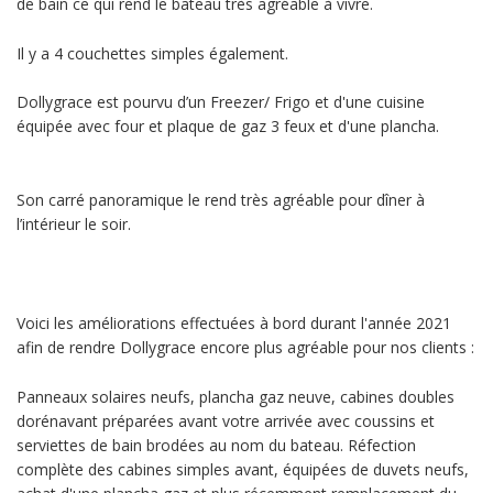
de bain ce qui rend le bateau très agréable à vivre.
Il y a 4 couchettes simples également.
Dollygrace est pourvu d’un Freezer/ Frigo et d'une cuisine
équipée avec four et plaque de gaz 3 feux et d'une plancha.
Son carré panoramique le rend très agréable pour dîner à
l’intérieur le soir.
Voici les améliorations effectuées à bord durant l'année 2021
afin de rendre Dollygrace encore plus agréable pour nos clients :
Panneaux solaires neufs, plancha gaz neuve, cabines doubles
dorénavant préparées avant votre arrivée avec coussins et
serviettes de bain brodées au nom du bateau. Réfection
complète des cabines simples avant, équipées de duvets neufs,