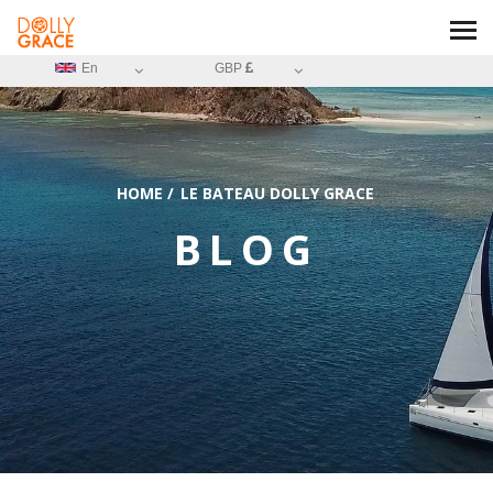
En
GBP
HOME
/
LE BATEAU DOLLY GRACE
BLOG