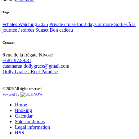
Tags
Whales Watching 2025
Private cruise for 2 days or more
Sorties à la
journée / soirées Sunset
Bon cadeau
Contact
6 rue de la frégate Nivose
+687 97.89.81
catamaran.dollygrace@gmail.com
Dolly Grace - Reef Paradise
© 2026 All rights reserved.
Powered by
Home
Booking
Calendar
Sale conditions
Legal information
RSS