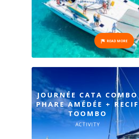
ACTIVITY
READ MORE
JOURNÉE CATA COMBO
PHARE AMÉDÉE + RECIF
TOOMBO
ACTIVITY