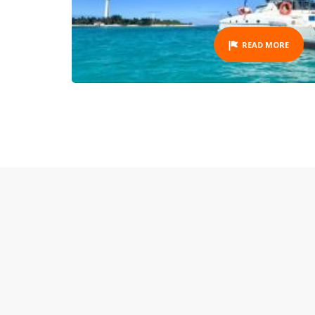
READ MORE