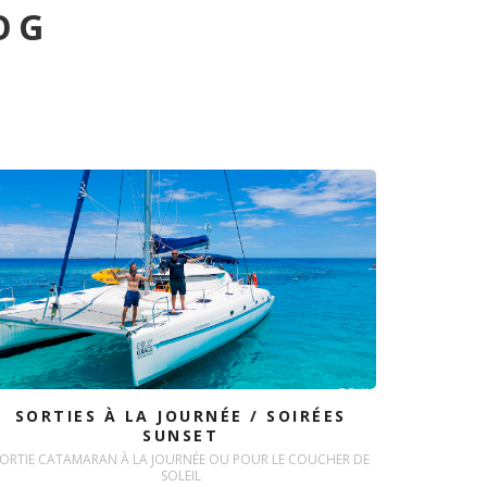
OG
SORTIES À LA JOURNÉE / SOIRÉES
SUNSET
ORTIE CATAMARAN À LA JOURNÉE OU POUR LE COUCHER DE
SOLEIL