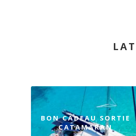
LAT
BON CADEAU SORTIE
CATAMARAN