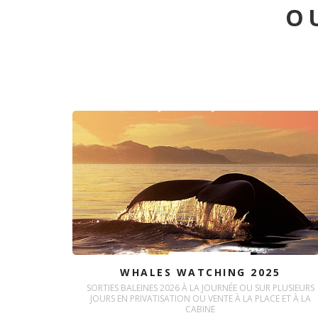
O
WHALES WATCHING 2025
SORTIES BALEINES 2026 À LA JOURNÉE OU SUR PLUSIEURS
JOURS EN PRIVATISATION OU VENTE À LA PLACE ET À LA
CABINE