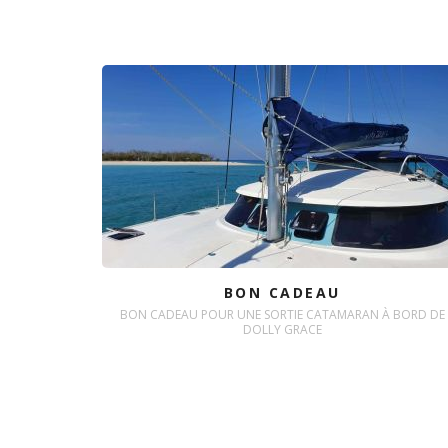
BON CADEAU
BON CADEAU POUR UNE SORTIE CATAMARAN À BORD DE
DOLLY GRACE