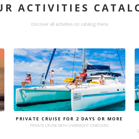
UR ACTIVITIES CATAL
Discover all activities on catalog menu
PRIVATE CRUISE FOR 2 DAYS OR MORE
PRIVATE CRUISE WITH OVERNIGHT ONBOARD
S