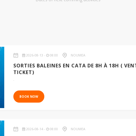
2026-08-13 -
08:00
NOUMEA
SORTIES BALEINES EN CATA DE 8H À 18H ( VEN
TICKET)
.
BOOK NOW
2026-08-14 -
08:00
NOUMEA