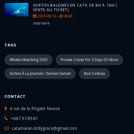
SORTIES BALEINES EN CATA DE 8H À 18H (
VENTE AU TICKET)
2026-08-16 -
08:00
read more
TAGS
Whales Watching 2025
Private Cruise For 2 Days Or More
Sorties À La Journée / Soirées Sunset
Bon Cadeau
CONTACT
6 rue de la frégate Nivose
+687 97.89.81
catamaran.dollygrace@gmail.com