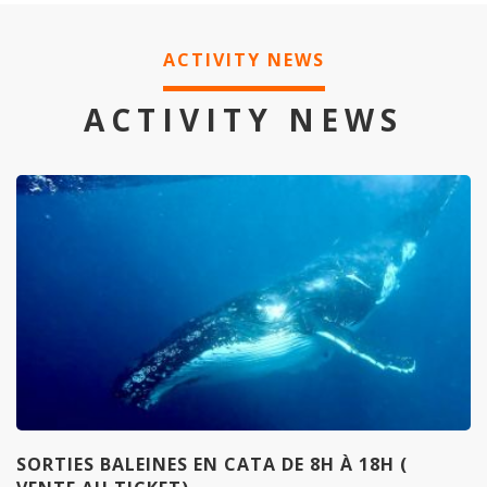
ACTIVITY NEWS
ACTIVITY NEWS
SORTIES BALEINES EN CATA DE 8H À 18H (