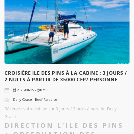
CROISIÈRE ILE DES PINS À LA CABINE : 3 JOURS /
2 NUITS À PARTIR DE 35000 CFP/ PERSONNE
2026-08-15 -
07:00
Dolly Grace - Reef Paradise
Réservez votre cabine sur 3 jours / 3 nuits à bord de Dolly
Grace
DIRECTION L'ILE DES PINS
+ OBSERVATION DES