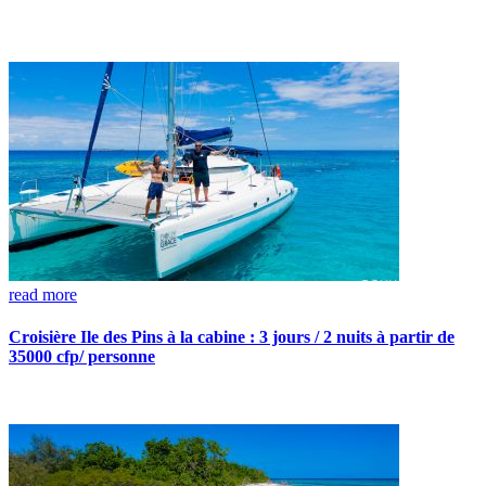
read more
Croisière Ile des Pins à la cabine : 3 jours / 2 nuits à partir de
35000 cfp/ personne