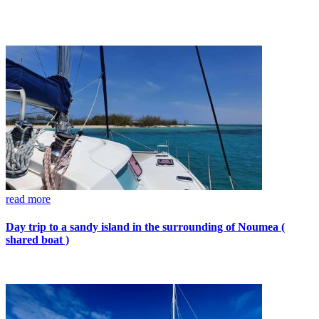
read more
Day trip to a sandy island in the surrounding of Noumea (
shared boat )