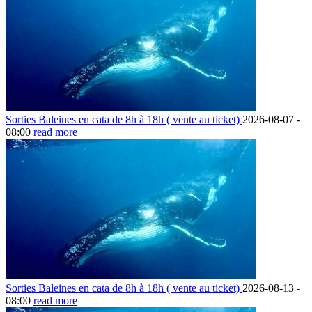
Sorties Baleines en cata de 8h à 18h ( vente au ticket)
2026-08-07 -
08:00
read more
Sorties Baleines en cata de 8h à 18h ( vente au ticket)
2026-08-13 -
08:00
read more