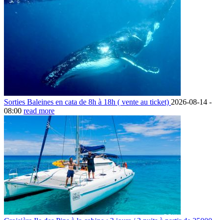
Sorties Baleines en cata de 8h à 18h ( vente au ticket)
2026-08-14 -
08:00
read more