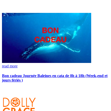
read more
Bon cadeau Journée Baleines en cata de 8h à 18h (Week-end et
jours fériés )