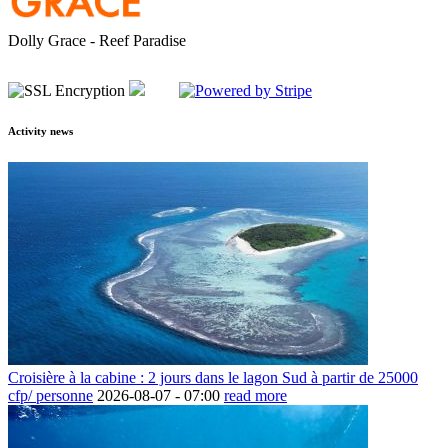
Dolly Grace - Reef Paradise
Activity news
Croisière à la cabine : 2 jours dans le lagon Sud à partir de 25000
cfp/ personne
2026-08-07 -
07:00
read more