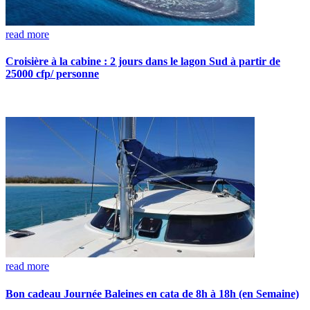
read more
Croisière à la cabine : 2 jours dans le lagon Sud à partir de
25000 cfp/ personne
read more
Bon cadeau Journée Baleines en cata de 8h à 18h (en Semaine)