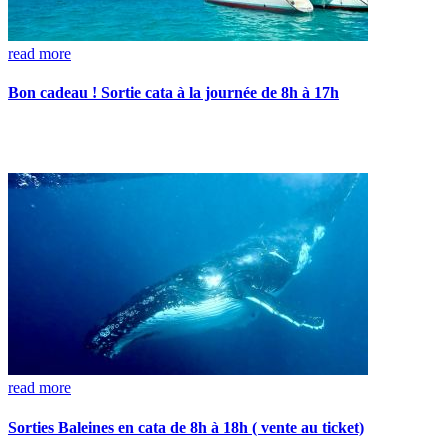
read more
Bon cadeau ! Sortie cata à la journée de 8h à 17h
read more
Sorties Baleines en cata de 8h à 18h ( vente au ticket)