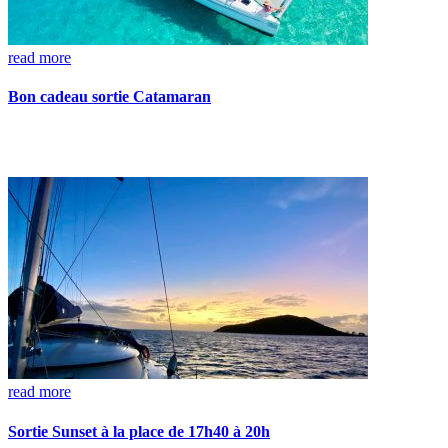
read more
Bon cadeau sortie Catamaran
read more
Sortie Sunset à la place de 17h40 à 20h