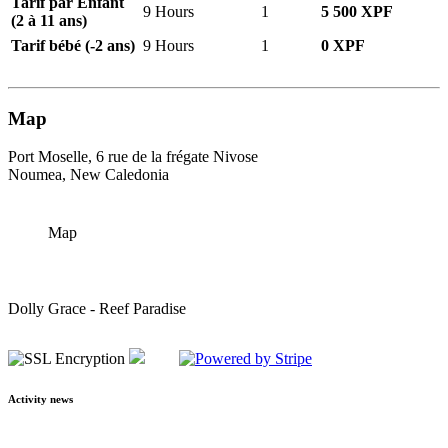
Tarif par Enfant
9 Hours
1
5 500 XPF
(2 à 11 ans)
Tarif bébé (-2 ans)
9 Hours
1
0 XPF
Map
Port Moselle, 6 rue de la frégate Nivose
Noumea, New Caledonia
Map
Dolly Grace - Reef Paradise
Activity news