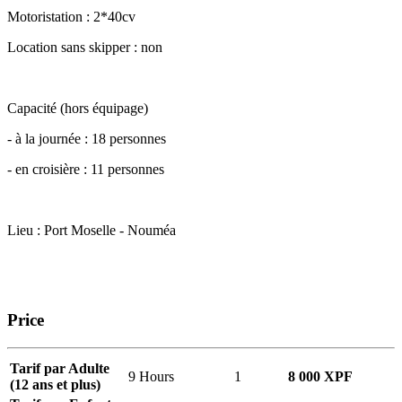
Motoristation : 2*40cv
Location sans skipper : non
Capacité (hors équipage)
- à la journée : 18 personnes
- en croisière : 11 personnes
Lieu : Port Moselle - Nouméa
Price
Tarif par Adulte
9 Hours
1
8 000 XPF
(12 ans et plus)