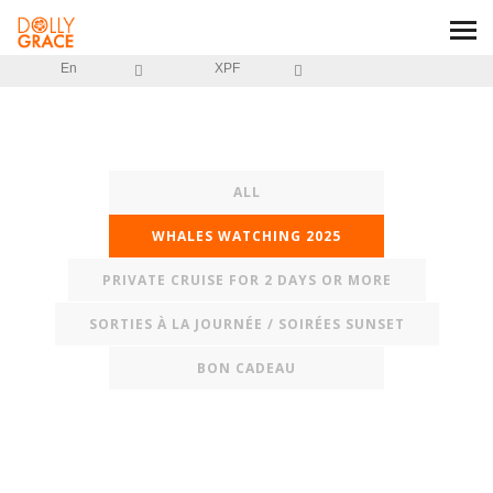
En
XPF
ALL
WHALES WATCHING 2025
PRIVATE CRUISE FOR 2 DAYS OR MORE
SORTIES À LA JOURNÉE / SOIRÉES SUNSET
BON CADEAU