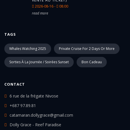
VENTE AU TICKET)
2026-08-16 -
08:00
read more
TAGS
Whales Watching 2025
Private Cruise For 2 Days Or More
Sorties À La Journée / Soirées Sunset
Bon Cadeau
CONTACT
6 rue de la frégate Nivose
+687 97.89.81
catamaran.dollygrace@gmail.com
Dolly Grace - Reef Paradise