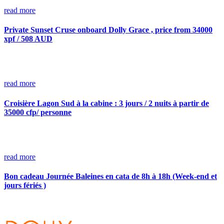
read more
Private Sunset Cruse onboard Dolly Grace , price from 34000
xpf / 508 AUD
read more
Croisière Lagon Sud à la cabine : 3 jours / 2 nuits à partir de
35000 cfp/ personne
read more
Bon cadeau Journée Baleines en cata de 8h à 18h (Week-end et
jours fériés )