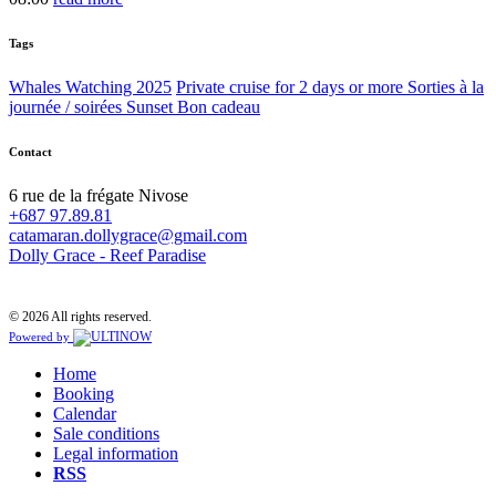
Tags
Whales Watching 2025
Private cruise for 2 days or more
Sorties à la
journée / soirées Sunset
Bon cadeau
Contact
6 rue de la frégate Nivose
+687 97.89.81
catamaran.dollygrace@gmail.com
Dolly Grace - Reef Paradise
© 2026 All rights reserved.
Powered by
Home
Booking
Calendar
Sale conditions
Legal information
RSS