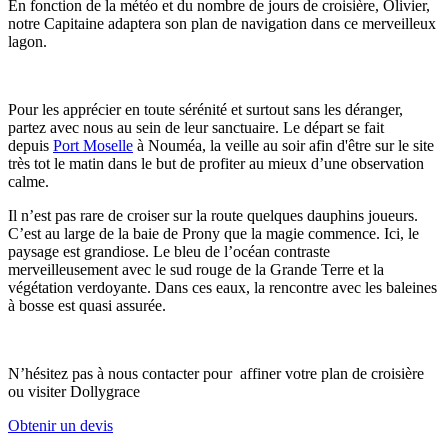
En fonction de la météo et du nombre de jours de croisière, Olivier,
notre Capitaine adaptera son plan de navigation dans ce merveilleux
lagon.
Pour les apprécier en toute sérénité et surtout sans les déranger,
partez avec nous au sein de leur sanctuaire. Le départ se fait
depuis
Port Moselle
à Nouméa, la veille au soir afin d'être sur le site
très tot le matin dans le but de profiter au mieux d’une observation
calme.
Il n’est pas rare de croiser sur la route quelques dauphins joueurs.
C’est au large de la baie de Prony que la magie commence. Ici, le
paysage est grandiose. Le bleu de l’océan contraste
merveilleusement avec le sud rouge de la Grande Terre et la
végétation verdoyante. Dans ces eaux, la rencontre avec les baleines
à bosse est quasi assurée.
N’hésitez pas à nous contacter pour affiner votre plan de croisière
ou visiter Dollygrace
Obtenir un devis