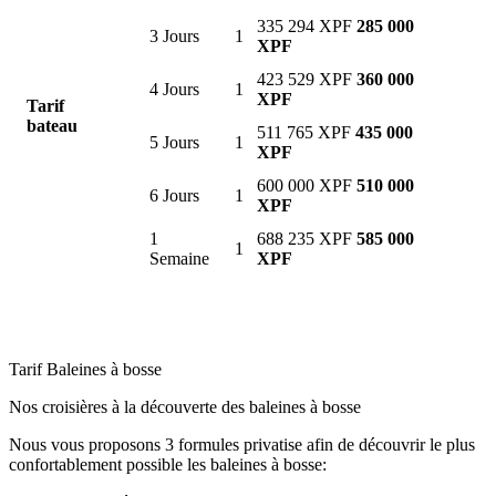
335 294 XPF
285 000
3 Jours
1
XPF
423 529 XPF
360 000
4 Jours
1
XPF
Tarif
bateau
511 765 XPF
435 000
5 Jours
1
XPF
600 000 XPF
510 000
6 Jours
1
XPF
1
688 235 XPF
585 000
1
Semaine
XPF
Tarif Baleines à bosse
Nos croisières à la découverte des baleines à bosse
Nous vous proposons 3 formules privatise afin de découvrir le plus
confortablement possible les baleines à bosse: