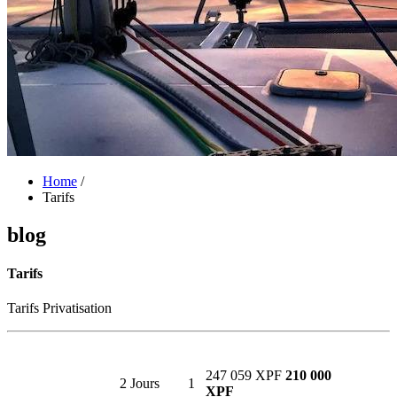
Home
/
Tarifs
blog
Tarifs
Tarifs Privatisation
247 059 XPF
210 000
2 Jours
1
XPF