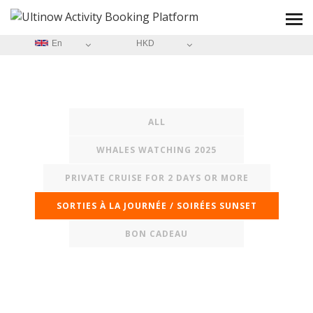
En
HKD
ALL
WHALES WATCHING 2025
PRIVATE CRUISE FOR 2 DAYS OR MORE
SORTIES À LA JOURNÉE / SOIRÉES SUNSET
BON CADEAU