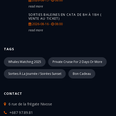
2026-08-15 -
08:00
read more
SORTIES BALEINES EN CATA DE 8H À 18H (
VENTE AU TICKET)
2026-08-16 -
08:00
read more
TAGS
Whales Watching 2025
Private Cruise For 2 Days Or More
Sorties À La Journée / Soirées Sunset
Bon Cadeau
CONTACT
6 rue de la frégate Nivose
+687 97.89.81