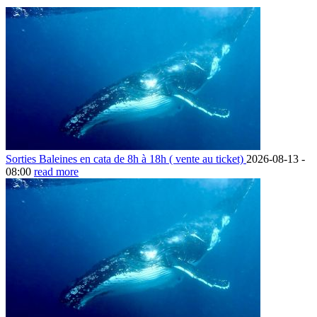
Sorties Baleines en cata de 8h à 18h ( vente au ticket)
2026-08-13 -
08:00
read more