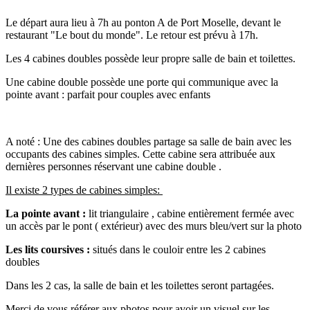
Le départ aura lieu à 7h au ponton A de Port Moselle, devant le
restaurant "Le bout du monde". Le retour est prévu à 17h.
Les 4 cabines doubles possède leur propre salle de bain et toilettes.
Une cabine double possède une porte qui communique avec la
pointe avant : parfait pour couples avec enfants
A noté : Une des cabines doubles partage sa salle de bain avec les
occupants des cabines simples. Cette cabine sera attribuée aux
dernières personnes réservant une cabine double .
Il existe 2 types de cabines simples:
La pointe avant :
lit triangulaire , cabine entièrement fermée avec
un accès par le pont ( extérieur) avec des murs bleu/vert sur la photo
Les lits coursives :
situés dans le couloir entre les 2 cabines
doubles
Dans les 2 cas, la salle de bain et les toilettes seront partagées.
Merci de vous référer aux photos pour avoir un visuel sur les