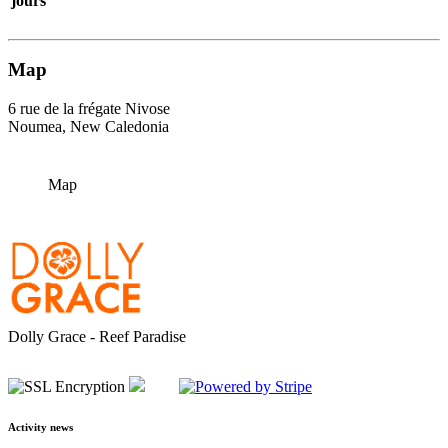
jours
Map
6 rue de la frégate Nivose
Noumea, New Caledonia
Map
Dolly Grace - Reef Paradise
Activity news