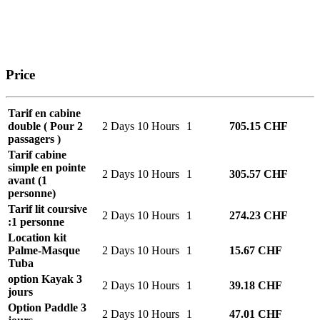
Price
Tarif en cabine
double ( Pour 2
2 Days 10 Hours
1
705.15 CHF
passagers )
Tarif cabine
simple en pointe
2 Days 10 Hours
1
305.57 CHF
avant (1
personne)
Tarif lit coursive
2 Days 10 Hours
1
274.23 CHF
:1 personne
Location kit
Palme-Masque
2 Days 10 Hours
1
15.67 CHF
Tuba
option Kayak 3
2 Days 10 Hours
1
39.18 CHF
jours
Option Paddle 3
2 Days 10 Hours
1
47.01 CHF