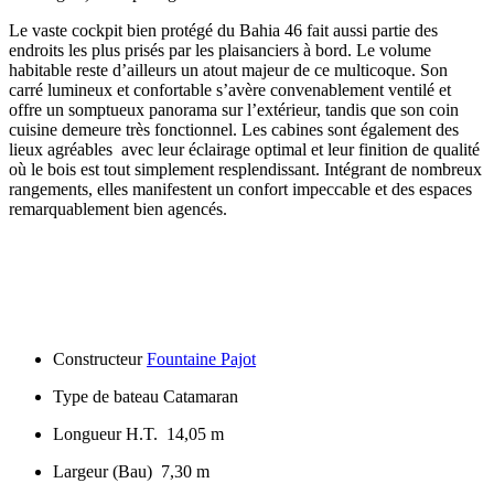
Le vaste cockpit bien protégé du Bahia 46 fait aussi partie des
endroits les plus prisés par les plaisanciers à bord. Le volume
habitable reste d’ailleurs un atout majeur de ce multicoque. Son
carré lumineux et confortable s’avère convenablement ventilé et
offre un somptueux panorama sur l’extérieur, tandis que son coin
cuisine demeure très fonctionnel. Les cabines sont également des
lieux agréables avec leur éclairage optimal et leur finition de qualité
où le bois est tout simplement resplendissant. Intégrant de nombreux
rangements, elles manifestent un confort impeccable et des espaces
remarquablement bien agencés.
Constructeur
Fountaine Pajot
Type de bateau Catamaran
Longueur H.T. 14,05 m
Largeur (Bau) 7,30 m