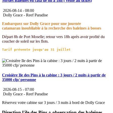
Sorties Baleines en cata de 8h à 18h ( vente au ticket)
2026-08-14 -
08:00
Dolly Grace - Reef Paradise
Embarquez sur Dolly Grace pour une journée
catamaran inoubliable à la recherche des baleines à bosses
Départ 8h de Port Moselle; retour vers 18h après avoir profité du
coucher de soleil sur les flots.
Croisière Ile des Pins à la cabine : 3 jours / 2 nuits à partir de
35000 cfp/ personne
2026-08-15 -
07:00
Dolly Grace - Reef Paradise
Réservez votre cabine sur 3 jours / 3 nuits à bord de Dolly Grace
Direction l'ile des Pins + observation des baleines