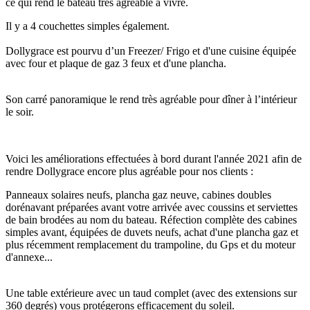
ce qui rend le bateau très agréable à vivre.
Il y a 4 couchettes simples également.
Dollygrace est pourvu d’un Freezer/ Frigo et d'une cuisine équipée
avec four et plaque de gaz 3 feux et d'une plancha.
Son carré panoramique le rend très agréable pour dîner à l’intérieur
le soir.
Voici les améliorations effectuées à bord durant l'année 2021 afin de
rendre Dollygrace encore plus agréable pour nos clients :
Panneaux solaires neufs, plancha gaz neuve, cabines doubles
dorénavant préparées avant votre arrivée avec coussins et serviettes
de bain brodées au nom du bateau. Réfection complète des cabines
simples avant, équipées de duvets neufs, achat d'une plancha gaz et
plus récemment remplacement du trampoline, du Gps et du moteur
d'annexe...
Une table extérieure avec un taud complet (avec des extensions sur
360 degrés) vous protégerons efficacement du soleil.