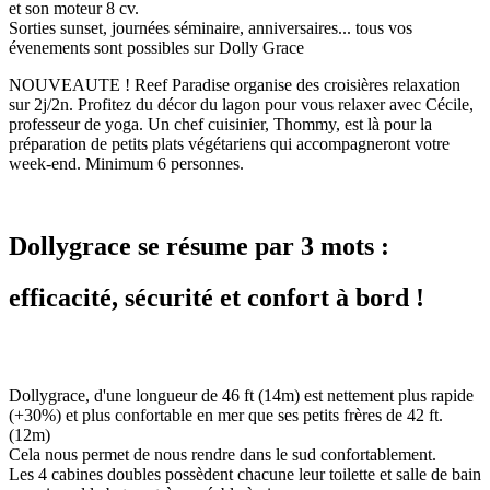
et son moteur 8 cv.
Sorties sunset, journées séminaire, anniversaires... tous vos
évenements sont possibles sur Dolly Grace
NOUVEAUTE ! Reef Paradise organise des croisières relaxation
sur 2j/2n. Profitez du décor du lagon pour vous relaxer avec Cécile,
professeur de yoga. Un chef cuisinier, Thommy, est là pour la
préparation de petits plats végétariens qui accompagneront votre
week-end. Minimum 6 personnes.
Dollygrace se résume par 3 mots :
efficacité, sécurité et confort à bord !
Dollygrace, d'une longueur de 46 ft (14m) est nettement plus rapide
(+30%) et plus confortable en mer que ses petits frères de 42 ft.
(12m)
Cela nous permet de nous rendre dans le sud confortablement.
Les 4 cabines doubles possèdent chacune leur toilette et salle de bain