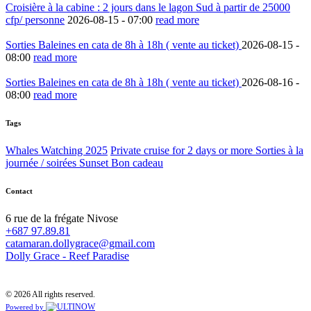
Croisière à la cabine : 2 jours dans le lagon Sud à partir de 25000
cfp/ personne
2026-08-15 -
07:00
read more
Sorties Baleines en cata de 8h à 18h ( vente au ticket)
2026-08-15 -
08:00
read more
Sorties Baleines en cata de 8h à 18h ( vente au ticket)
2026-08-16 -
08:00
read more
Tags
Whales Watching 2025
Private cruise for 2 days or more
Sorties à la
journée / soirées Sunset
Bon cadeau
Contact
6 rue de la frégate Nivose
+687 97.89.81
catamaran.dollygrace@gmail.com
Dolly Grace - Reef Paradise
© 2026 All rights reserved.
Powered by