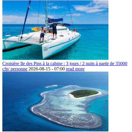
Croisière Ile des Pins à la cabine : 3 jours / 2 nuits à partir de 35000
cfp/ personne
2026-08-15 -
07:00
read more