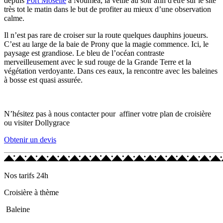
depuis
Port Moselle
à Nouméa, la veille au soir afin d'être sur le site
très tot le matin dans le but de profiter au mieux d’une observation
calme.
Il n’est pas rare de croiser sur la route quelques dauphins joueurs.
C’est au large de la baie de Prony que la magie commence. Ici, le
paysage est grandiose. Le bleu de l’océan contraste
merveilleusement avec le sud rouge de la Grande Terre et la
végétation verdoyante. Dans ces eaux, la rencontre avec les baleines
à bosse est quasi assurée.
N’hésitez pas à nous contacter pour affiner votre plan de croisière
ou visiter Dollygrace
Obtenir un devis
Nos tarifs 24h
Croisière à thème
Baleine