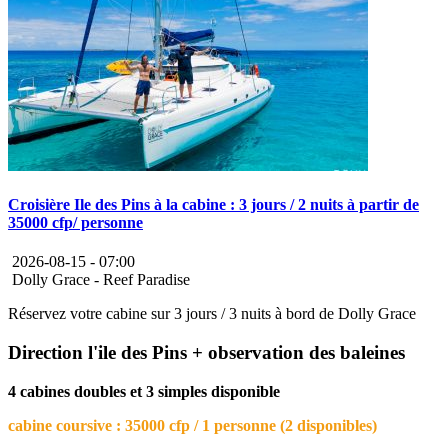
Croisière Ile des Pins à la cabine : 3 jours / 2 nuits à partir de
35000 cfp/ personne
2026-08-15 -
07:00
Dolly Grace - Reef Paradise
Réservez votre cabine sur 3 jours / 3 nuits à bord de Dolly Grace
Direction l'ile des Pins + observation des baleines
4 cabines doubles et 3 simples disponible
cabine coursive : 35000 cfp / 1 personne (2 disponibles)