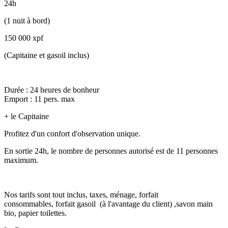
24h
(1 nuit à bord)
150 000 xpf
(Capitaine et gasoil inclus)
Durée : 24 heures de bonheur
Emport : 11 pers. max
+ le Capitaine
Profitez d'un confort d'observation unique.
En sortie 24h, le nombre de personnes autorisé est de 11 personnes
maximum.
Nos tarifs sont tout inclus, taxes, ménage, forfait
consommables, forfait gasoil (à l'avantage du client) ,savon main
bio, papier toilettes.