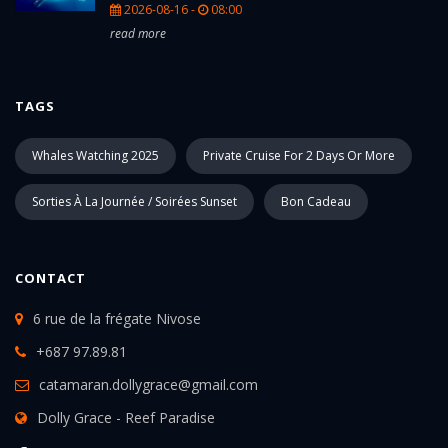
2026-08-16 -
08:00
read more
TAGS
Whales Watching 2025
Private Cruise For 2 Days Or More
Sorties À La Journée / Soirées Sunset
Bon Cadeau
CONTACT
6 rue de la frégate Nivose
+687 97.89.81
catamaran.dollygrace@gmail.com
Dolly Grace - Reef Paradise