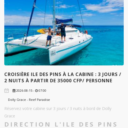
CROISIÈRE ILE DES PINS À LA CABINE : 3 JOURS /
2 NUITS À PARTIR DE 35000 CFP/ PERSONNE
2026-08-15 -
07:00
Dolly Grace - Reef Paradise
Réservez votre cabine sur 3 jours / 3 nuits à bord de Dolly
Grace
DIRECTION L'ILE DES PINS