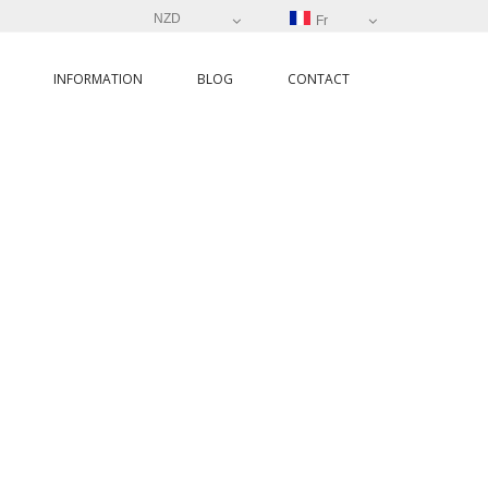
NZD
Fr
INFORMATION
BLOG
CONTACT
ACE -