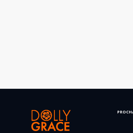
PROCH