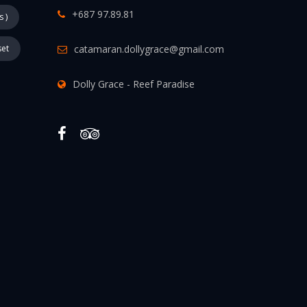
+687 97.89.81
s )
set
catamaran.dollygrace@gmail.com
Dolly Grace - Reef Paradise