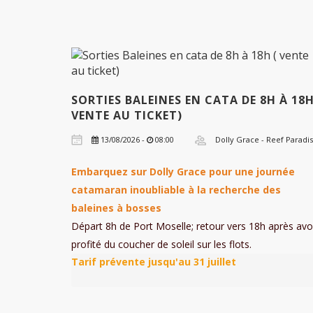
SORTIES BALEINES EN CATA DE 8H À 18H
VENTE AU TICKET)
13/08/2026 -
08:00
Dolly Grace - Reef Paradi
Embarquez sur Dolly Grace pour une journée
catamaran inoubliable à la recherche des
baleines à bosses
Départ 8h de Port Moselle; retour vers 18h après avo
profité du coucher de soleil sur les flots.