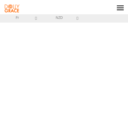
Fr
NZD
ACCUEIL
/
NOTRE CHARTRE
BLOG