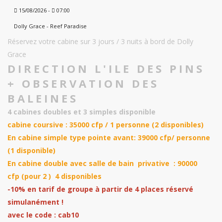
15/08/2026 -
07:00
Dolly Grace - Reef Paradise
Réservez votre cabine sur 3 jours / 3 nuits à bord de Dolly
Grace
DIRECTION L'ILE DES PINS
+ OBSERVATION DES
BALEINES
4 cabines doubles et 3 simples disponible
cabine coursive : 35000 cfp / 1 personne (2 disponibles)
En cabine simple type pointe avant: 39000 cfp/ personne
(1 disponible)
En cabine double avec salle de bain privative : 90000
cfp (pour 2 ) 4 disponibles
-10% en tarif de groupe à partir de 4 places réservé
simulanément !
avec le code : cab10