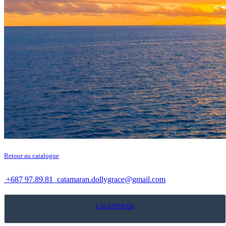
Retour au catalogue
+687 97.89.81
catamaran.dollygrace@gmail.com
CALENDRIER