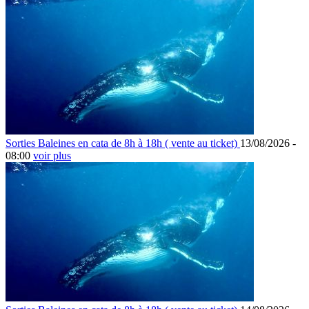
Sorties Baleines en cata de 8h à 18h ( vente au ticket)
13/08/2026 -
08:00
voir plus