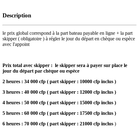
Description
le prix global correspond à la part bateau payable en ligne + la part
skipper ( obligatoire ) à régler le jour du départ en chèque ou espèce
avec l'appoint
Prix total avec skipper : le skipper sera à payer sur place le
jour du départ par chèque ou espèce
2 heures : 34 000 cfp ( part skipper : 10000 cfp inclus )
3 heures : 40 000 cfp ( part skipper : 12000 cfp inclus )
4 heures : 50 000 cfp ( part skipper : 15000 cfp inclus )
5 heures : 60 000 cfp ( part skipper : 17500 cfp inclus )
6 heures : 70 000 cfp ( part skipper : 21000 cfp inclus
)