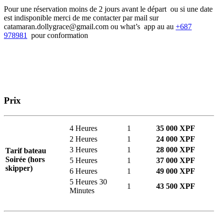
Pour une réservation moins de 2 jours avant le départ ou si une date
est indisponible merci de me contacter par mail sur
catamaran.dollygrace@gmail.com ou what’s app au au
+687
978981
pour conformation
Prix
4 Heures
1
35 000 XPF
2 Heures
1
24 000 XPF
3 Heures
1
28 000 XPF
Tarif bateau
Soirée (hors
5 Heures
1
37 000 XPF
skipper)
6 Heures
1
49 000 XPF
5 Heures 30
1
43 500 XPF
Minutes