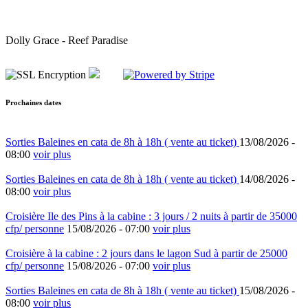
Dolly Grace - Reef Paradise
Prochaines dates
Sorties Baleines en cata de 8h à 18h ( vente au ticket)
13/08/2026 -
08:00
voir plus
Sorties Baleines en cata de 8h à 18h ( vente au ticket)
14/08/2026 -
08:00
voir plus
Croisière Ile des Pins à la cabine : 3 jours / 2 nuits à partir de 35000
cfp/ personne
15/08/2026 -
07:00
voir plus
Croisière à la cabine : 2 jours dans le lagon Sud à partir de 25000
cfp/ personne
15/08/2026 -
07:00
voir plus
Sorties Baleines en cata de 8h à 18h ( vente au ticket)
15/08/2026 -
08:00
voir plus