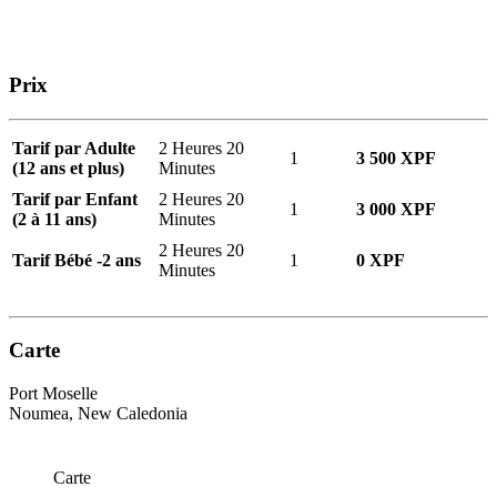
Prix
Tarif par Adulte
2 Heures 20
1
3 500 XPF
(12 ans et plus)
Minutes
Tarif par Enfant
2 Heures 20
1
3 000 XPF
(2 à 11 ans)
Minutes
2 Heures 20
Tarif Bébé -2 ans
1
0 XPF
Minutes
Carte
Port Moselle
Noumea, New Caledonia
Carte