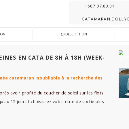
+687 97.89.81
CATAMARAN.DOLLY
ION
DESCRIPTION
NES EN CATA DE 8H À 18H (WEEK-
née catamaran inoubliable à la recherche des
ès avoir profité du coucher de soleil sur les flots.
u'au 15 juin et choisissez votre date de sortie plus