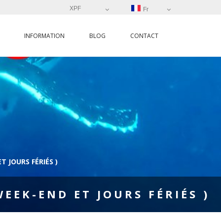
XPF
Fr
INFORMATION
BLOG
CONTACT
 JOURS FÉRIÉS )
EEK-END ET JOURS FÉRIÉS )