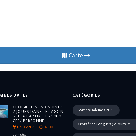
Carte
AINES DATES
CATÉGORIES
CROISIÈRE À LA CABINE :
Sorties Baleines 2026
2 JOURS DANS LE LAGON
SUD À PARTIR DE 25000
CFP/ PERSONNE
Croisières Longues ( 2 Jours Et Plu
07/08/2026 -
07:00
voir plus