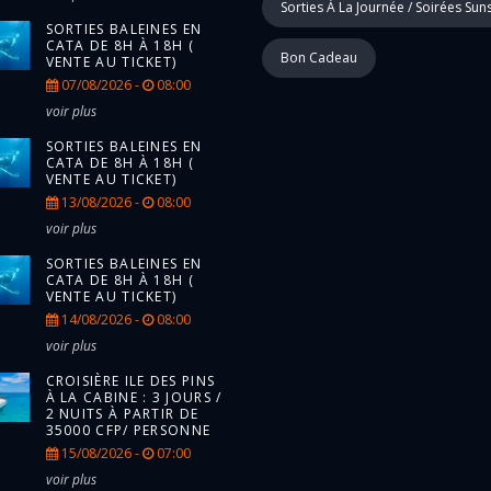
Sorties À La Journée / Soirées Sun
SORTIES BALEINES EN
CATA DE 8H À 18H (
Bon Cadeau
VENTE AU TICKET)
07/08/2026 -
08:00
voir plus
SORTIES BALEINES EN
CATA DE 8H À 18H (
VENTE AU TICKET)
13/08/2026 -
08:00
voir plus
SORTIES BALEINES EN
CATA DE 8H À 18H (
VENTE AU TICKET)
14/08/2026 -
08:00
voir plus
CROISIÈRE ILE DES PINS
À LA CABINE : 3 JOURS /
2 NUITS À PARTIR DE
35000 CFP/ PERSONNE
15/08/2026 -
07:00
voir plus