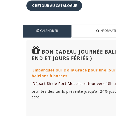
RETOUR AU CATALOGUE
CALENDRIER
INFORMAT
BON CADEAU JOURNÉE BALEI
END ET JOURS FÉRIÉS )
Embarquez sur Dolly Grace pour une jour
baleines à bosses
Départ 8h de Port Moselle; retour vers 18h apr
profitez des tarifs prévente jusqu'a -24% jusq
tard