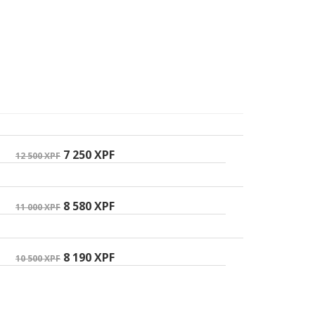
7 250 XPF
12 500 XPF
8 580 XPF
11 000 XPF
8 190 XPF
10 500 XPF