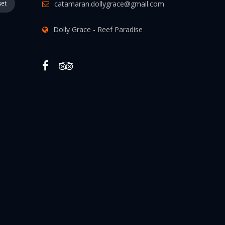
set
catamaran.dollygrace@gmail.com
Dolly Grace - Reef Paradise