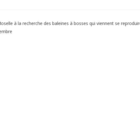
Moselle à la recherche des baleines à bosses qui viennent se reprod
ptembre