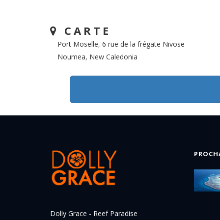
CARTE
Port Moselle, 6 rue de la frégate Nivose
Noumea, New Caledonia
PROCH
Dolly Grace - Reef Paradise