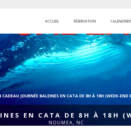
ACCUEIL
RÉSERVATION
CALENDRIER
 CADEAU JOURNÉE BALEINES EN CATA DE 8H À 18H (WEEK-END ET
NES EN CATA DE 8H À 18H (W
NOUMEA, NC