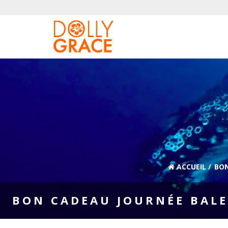
ACCUEIL
/
BON
BON CADEAU JOURNÉE BALEI