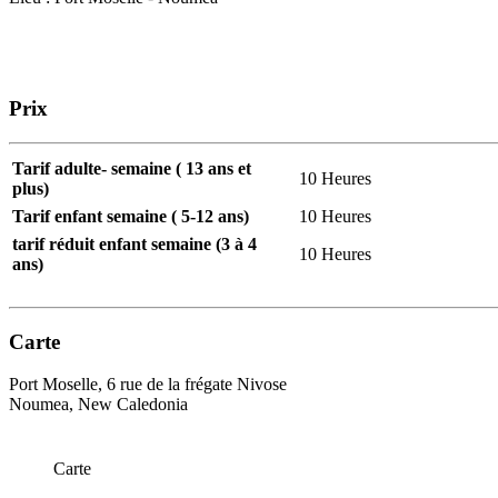
Prix
Tarif adulte- semaine ( 13 ans et
10 Heures
plus)
Tarif enfant semaine ( 5-12 ans)
10 Heures
tarif réduit enfant semaine (3 à 4
10 Heures
ans)
Carte
Port Moselle, 6 rue de la frégate Nivose
Noumea, New Caledonia
Carte