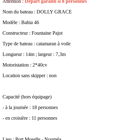
Attention :
Départ garanti si 8 personnes
Nom du bateau : DOLLY GRACE
Modèle : Bahia 46
Constructeur : Fountaine Pajot
Type de bateau : catamaran à voile
Longueur : 14m ; largeur : 7,3m
Motoristation : 2*40cv
Location sans skipper : non
Capacité (hors équipage)
- à la journée : 18 personnes
- en croisière : 11 personnes
Lieu : Port Moselle - Nouméa