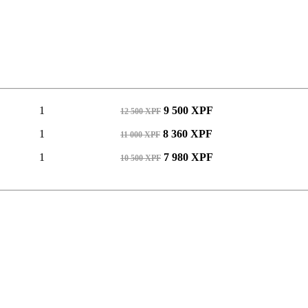
1
9 500 XPF
12 500 XPF
1
8 360 XPF
11 000 XPF
1
7 980 XPF
10 500 XPF