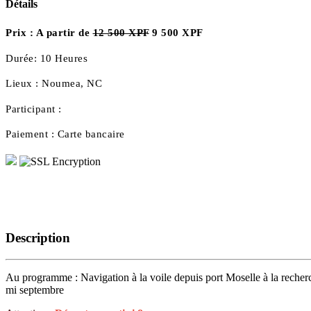
Détails
Prix :
A partir de
12 500 XPF
9 500 XPF
Durée:
10 Heures
Lieux :
Noumea, NC
Participant :
Paiement :
Carte bancaire
Description
Au programme : Navigation à la voile depuis port Moselle à la recherc
mi septembre