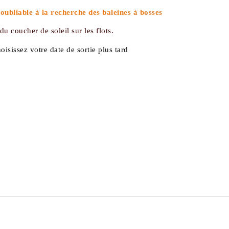
bliable à la recherche des baleines à bosses
u coucher de soleil sur les flots.
oisissez votre date de sortie plus tard