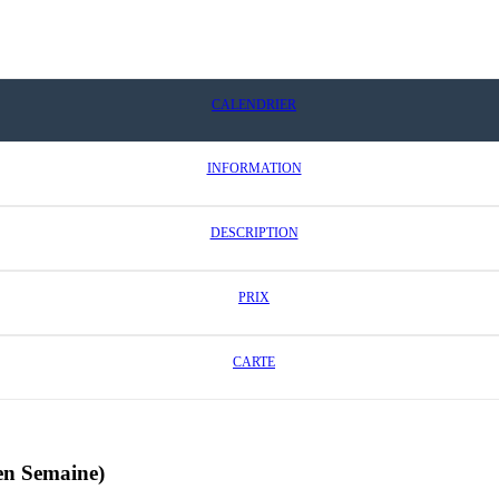
CALENDRIER
INFORMATION
DESCRIPTION
PRIX
CARTE
en Semaine)