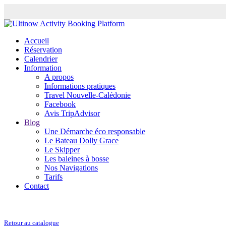
Accueil
Réservation
Calendrier
Information
A propos
Informations pratiques
Travel Nouvelle-Calédonie
Facebook
Avis TripAdvisor
Blog
Une Démarche éco responsable
Le Bateau Dolly Grace
Le Skipper
Les baleines à bosse
Nos Navigations
Tarifs
Contact
Retour au catalogue