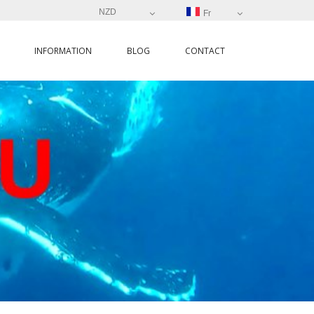
NZD
Fr
INFORMATION
BLOG
CONTACT