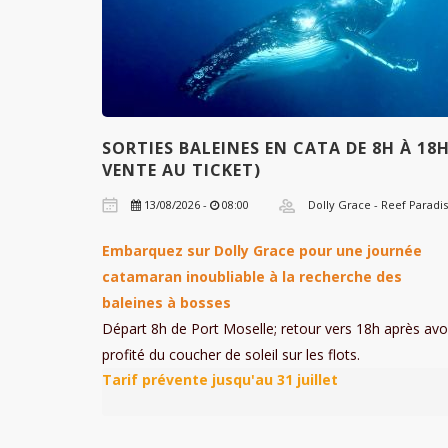
SORTIES BALEINES EN CATA DE 8H À 18H
VENTE AU TICKET)
13/08/2026 -
08:00
Dolly Grace - Reef Paradi
Embarquez sur Dolly Grace pour une journée
catamaran inoubliable à la recherche des
baleines à bosses
Départ 8h de Port Moselle; retour vers 18h après avo
profité du coucher de soleil sur les flots.