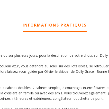
INFORMATIONS PRATIQUES
 ou sur plusieurs jours, pour la destination de votre choix, sur Dolly
couleur azur, vous détendre au soleil sur des îlots isolés, se retrouver
 alors laissez-vous guider par Olivier le skipper de Dolly Grace ! Bonn
 4 cabines doubles, 2 cabines simples, 2 couchages intermédiaires e
 la croisière en famille ou avec des amis. Vous trouverez également :
nceintes intérieures et extérieures, congélateur, douchette de pont,