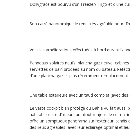
Dollygrace est pourvu d’un Freezer/ Frigo et d'une cu
Son carré panoramique le rend très agréable pour dîner 
Voici les améliorations effectuées à bord durant l'an
Panneaux solaires neufs, plancha gaz neuve, cabines
serviettes de bain brodées au nom du bateau. Réfect
d'une plancha gaz et plus récemment remplacement d
Une table extérieure avec un taud complet (avec des 
Le vaste cockpit bien protégé du Bahia 46 fait aussi p
habitable reste d’ailleurs un atout majeur de ce mult
offre un somptueux panorama sur l’extérieur, tandis 
des lieux agréables avec leur éclairage optimal et leur