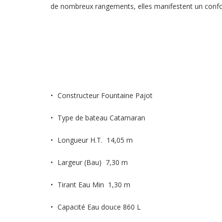
de nombreux rangements, elles manifestent un conf
Constructeur
Fountaine Pajot
Type de bateau Catamaran
Longueur H.T. 14,05 m
Largeur (Bau) 7,30 m
Tirant Eau Min 1,30 m
Capacité Eau douce 860 L