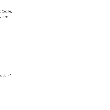
 Cécile,
 votre
es de 42