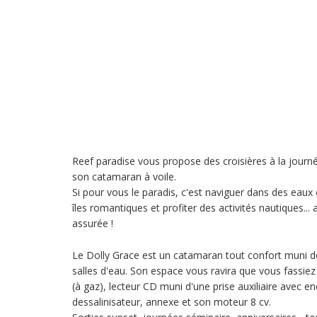
Reef paradise vous propose des croisières à la journée
son catamaran à voile.
Si pour vous le paradis, c'est naviguer dans des eaux 
îles romantiques et profiter des activités nautiques...
assurée !
Le Dolly Grace est un catamaran tout confort muni de
salles d'eau. Son espace vous ravira que vous fassiez
(à gaz), lecteur CD muni d'une prise auxiliaire avec e
dessalinisateur, annexe et son moteur 8 cv.